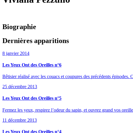
Biographie
Dernières apparitions
8 janvier 2014
Les Yeux Ont des Oreilles n°6
Bêtisier réalisé avec les couacs et coupures des précédents épisodes. O
25 décembre 2013
Les Yeux Ont des Oreilles n°5
Fermez les yeux, respirez l’odeur du sapin, et ouvrez grand vos orei
11 décembre 2013
Les Yeux Ont des Oreilles n°4