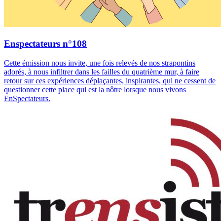
Enspectateurs n°108
Cette émission nous invite, une fois relevés de nos strapontins
adorés, à nous infiltrer dans les failles du quatrième mur, à faire
retour sur ces expériences déplaçantes, inspirantes, qui ne cessent de
questionner cette place qui est la nôtre lorsque nous vivons
EnSpectateurs.