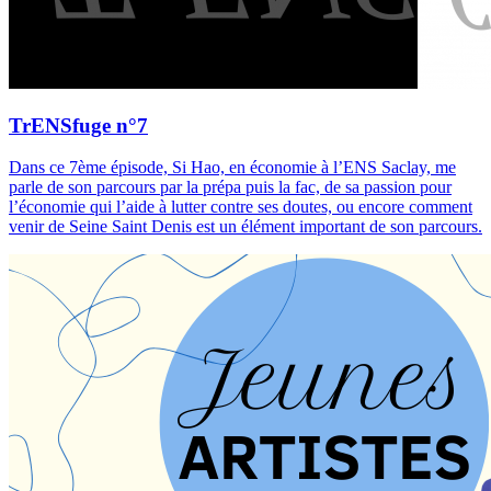
TrENSfuge n°7
Dans ce 7ème épisode, Si Hao, en économie à l’ENS Saclay, me
parle de son parcours par la prépa puis la fac, de sa passion pour
l’économie qui l’aide à lutter contre ses doutes, ou encore comment
venir de Seine Saint Denis est un élément important de son parcours.