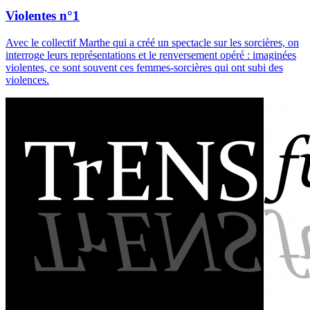
Violentes n°1
Avec le collectif Marthe qui a créé un spectacle sur les sorcières, on
interroge leurs représentations et le renversement opéré : imaginées
violentes, ce sont souvent ces femmes-sorcières qui ont subi des
violences.