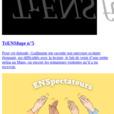
TrENSfuge n°5
Pour cet épisode, Guillaume me raconte son parcours scolaire
étonnant, ses difficultés avec la lecture, le fait de venir d’une petite
prépa au Mans, ou encore les remarques violentes qu’il a pu
recevoir.