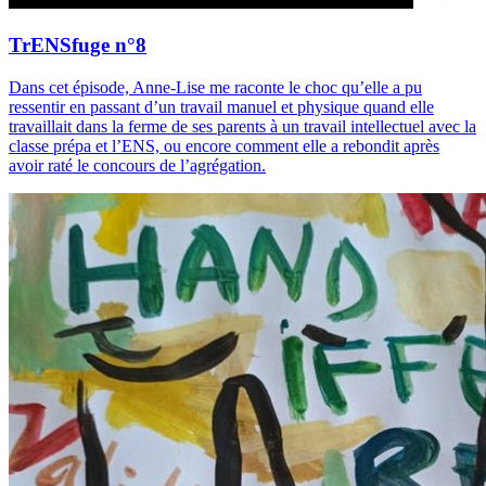
TrENSfuge n°8
Dans cet épisode, Anne-Lise me raconte le choc qu’elle a pu
ressentir en passant d’un travail manuel et physique quand elle
travaillait dans la ferme de ses parents à un travail intellectuel avec la
classe prépa et l’ENS, ou encore comment elle a rebondit après
avoir raté le concours de l’agrégation.