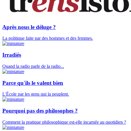
Après nous le déluge ?
La politique faite par des hommes et des femmes.
Irradiés
Quand la radio parle de la radio...
Parce qu'ils le valent bien
L'École par les gens qui la peuplent.
Pourquoi pas des philosophes ?
Comment la pratique philosophique est-elle incarnée au quotidien ?