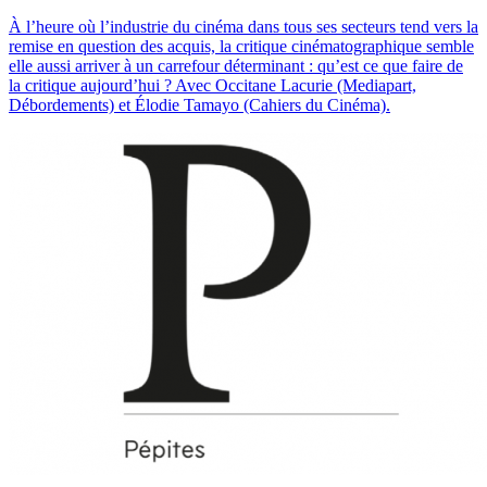
À l’heure où l’industrie du cinéma dans tous ses secteurs tend vers la
remise en question des acquis, la critique cinématographique semble
elle aussi arriver à un carrefour déterminant : qu’est ce que faire de
la critique aujourd’hui ? Avec Occitane Lacurie (Mediapart,
Débordements) et Élodie Tamayo (Cahiers du Cinéma).