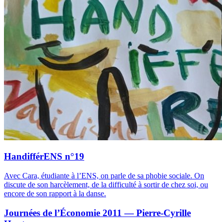
HandifférENS n°19
Avec Cara, étudiante à l’ENS, on parle de sa phobie sociale. On
discute de son harcèlement, de la difficulté à sortir de chez soi, ou
encore de son rapport à la danse.
Journées de l’Économie 2011 — Pierre-Cyrille