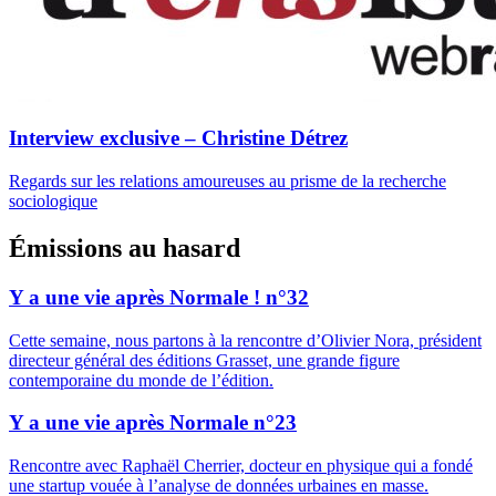
Interview exclusive – Christine Détrez
Regards sur les relations amoureuses au prisme de la recherche
sociologique
Émissions au hasard
Y a une vie après Normale ! n°32
Cette semaine, nous partons à la rencontre d’Olivier Nora, président
directeur général des éditions Grasset, une grande figure
contemporaine du monde de l’édition.
Y a une vie après Normale n°23
Rencontre avec Raphaël Cherrier, docteur en physique qui a fondé
une startup vouée à l’analyse de données urbaines en masse.