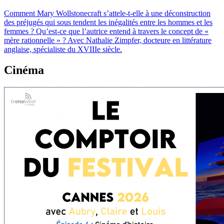
Comment Mary Wollstonecraft s’attele-t-elle à une déconstruction
des préjugés qui sous tendent les inégalités entre les hommes et les
femmes ? Qu’est-ce que l’autrice entend à travers le concept de «
mère rationnelle » ? Avec Nathalie Zimpfer, docteure en littérature
anglaise, spécialiste du XVIIIe siècle.
Cinéma