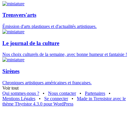
Trensvers'arts
Émission d'arts plastiques et d'actualités artistiques.
Le journal de la culture
Nos choix culturels de la semaine, avec bonne humeur et fantaisie !
Sirènes
Chroniques artistiques américaines et françaises.
Voir tout
Qui sommes-nous ?
•
Nous contacter
•
Partenaires
•
Mentions Légales
•
Se connecter
•
Made in Tr
ens
istor avec le
thème Thyristor 4.3.0 pour WordPress