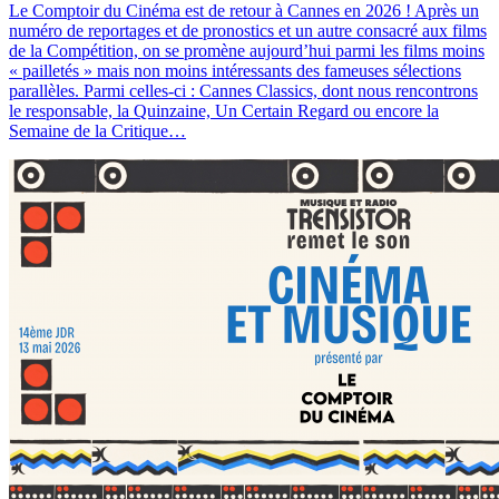
Le Comptoir du Cinéma est de retour à Cannes en 2026 ! Après un
numéro de reportages et de pronostics et un autre consacré aux films
de la Compétition, on se promène aujourd’hui parmi les films moins
« pailletés » mais non moins intéressants des fameuses sélections
parallèles. Parmi celles-ci : Cannes Classics, dont nous rencontrons
le responsable, la Quinzaine, Un Certain Regard ou encore la
Semaine de la Critique…