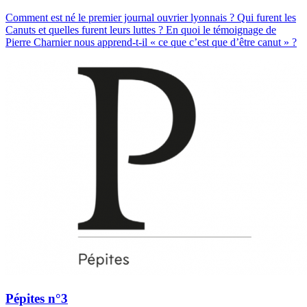
Comment est né le premier journal ouvrier lyonnais ? Qui furent les
Canuts et quelles furent leurs luttes ? En quoi le témoignage de
Pierre Charnier nous apprend-t-il « ce que c’est que d’être canut » ?
Pépites n°3