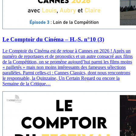
Le Comptoir du Cinéma – H.-S. n°10 (3)
Le Comptoir du Cinéma est de retour à Cannes en 2026 ! Après un
numéro de reportages et de pronostics et un autre consacré aux films
de la Compétition, on se promène aujourd’hui parmi les films moins
« pailletés » mais non moins intéressants des fameuses sélections
parallèles. Parmi celles-ci : Cannes Classics, dont nous rencontrons
le responsable, la Quinzaine, Un Certain Regard ou encore la
Semaine de la Critique…