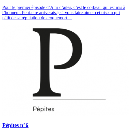
Pour le premier épisode d’A tir d’ailes, c’est le corbeau qui est mis à
l’honneur. Peut-être arriverais-je à vous faire aimer cet oiseau qui
pâtit de sa réputation de croquemort…
Pépites n°6