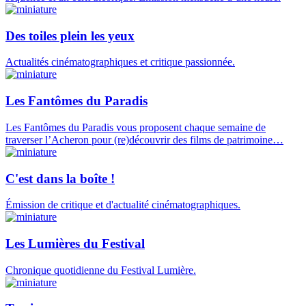
Des toiles plein les yeux
Actualités cinématographiques et critique passionnée.
Les Fantômes du Paradis
Les Fantômes du Paradis vous proposent chaque semaine de
traverser l’Acheron pour (re)découvrir des films de patrimoine…
C'est dans la boîte !
Émission de critique et d'actualité cinématographiques.
Les Lumières du Festival
Chronique quotidienne du Festival Lumière.