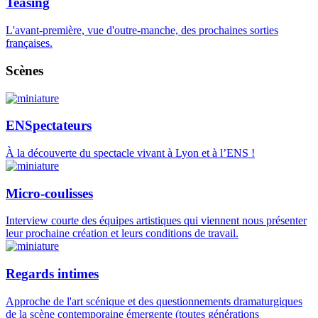
Teasing
L'avant-première, vue d'outre-manche, des prochaines sorties
françaises.
Scènes
ENSpectateurs
À la découverte du spectacle vivant à Lyon et à l’ENS !
Micro-coulisses
Interview courte des équipes artistiques qui viennent nous présenter
leur prochaine création et leurs conditions de travail.
Regards intimes
Approche de l'art scénique et des questionnements dramaturgiques
de la scène contemporaine émergente (toutes générations