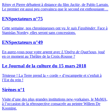
Rémy et Pierre débattent à distance du film
Jackie
, de Pablo Larrain.
Le premier est aussi peu convaincu que le second est enthousiaste…
ENSpectateurs n°75
Cette semaine, nos chroniqueuses ont vu
Je suis Fassbinder
. Face à
Stanislas Nordey, elles seront sans concessions.
ENSpectateurs n°49
En aurez-vous pour votre argent avec
L’Opéra de Quat’sous
, joué
en ce moment au Théâtre de la Croix-Rousse ?
Le Journal de la culture du 15 mars 2018
Tristesse ! La Terre prend la « corde » d’escampette et s’enfuit à
l’Est du rein !
Sirènes n°1
Visite d’une des plus grandes institutions new-yorkaises, le MoMA,
à l’occasion de la rétrospective consacrée au peintre Willem De
Kooning.