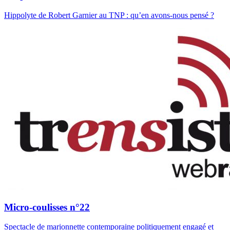
Hippolyte de Robert Garnier au TNP : qu’en avons-nous pensé ?
Micro-coulisses n°22
Spectacle de marionnette contemporaine politiquement engagé et