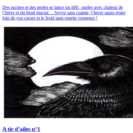
Des racines et des perles se lance un défi : parler avec chaleur de
l’hiver et du froid glacial… Soyez sans crainte, l’hiver saura rester
loin de vos cœurs et le froid sans esprits vengeurs !
A tir d’ailes n°1