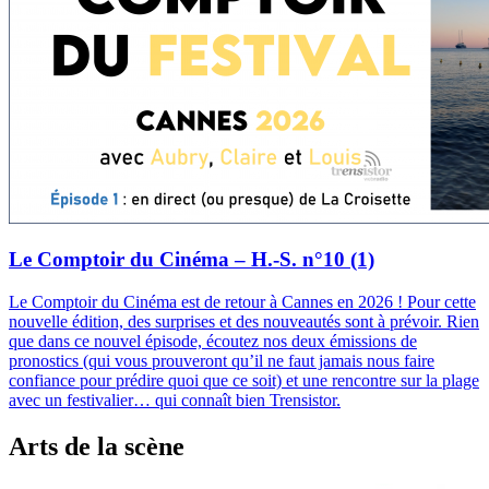
Le Comptoir du Cinéma – H.-S. n°10 (1)
Le Comptoir du Cinéma est de retour à Cannes en 2026 ! Pour cette
nouvelle édition, des surprises et des nouveautés sont à prévoir. Rien
que dans ce nouvel épisode, écoutez nos deux émissions de
pronostics (qui vous prouveront qu’il ne faut jamais nous faire
confiance pour prédire quoi que ce soit) et une rencontre sur la plage
avec un festivalier… qui connaît bien Trensistor.
Arts de la scène