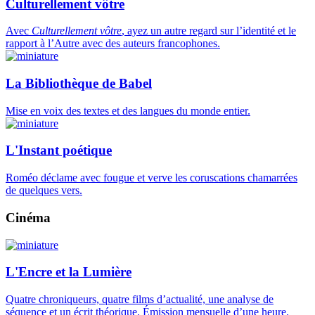
Culturellement vôtre
Avec
Culturellement vôtre
, ayez un autre regard sur l’identité et le
rapport à l’Autre avec des auteurs francophones.
La Bibliothèque de Babel
Mise en voix des textes et des langues du monde entier.
L'Instant poétique
Roméo déclame avec fougue et verve les coruscations chamarrées
de quelques vers.
Cinéma
L'Encre et la Lumière
Quatre chroniqueurs, quatre films d’actualité, une analyse de
séquence et un écrit théorique. Émission mensuelle d’une heure.