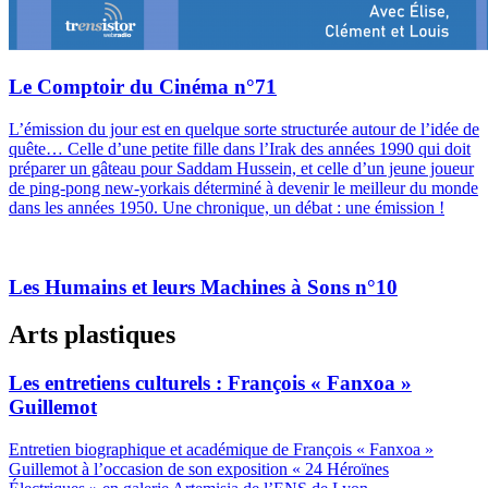
Le Comptoir du Cinéma n°71
L’émission du jour est en quelque sorte structurée autour de l’idée de
quête… Celle d’une petite fille dans l’Irak des années 1990 qui doit
préparer un gâteau pour Saddam Hussein, et celle d’un jeune joueur
de ping-pong new-yorkais déterminé à devenir le meilleur du monde
dans les années 1950. Une chronique, un débat : une émission !
Les Humains et leurs Machines à Sons n°10
Arts plastiques
Les entretiens culturels : François « Fanxoa »
Guillemot
Entretien biographique et académique de François « Fanxoa »
Guillemot à l’occasion de son exposition « 24 Héroïnes