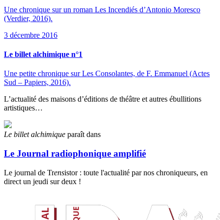
Une chronique sur un roman Les Incendiés d’Antonio Moresco
(Verdier, 2016).
3 décembre 2016
Le billet alchimique n°1
Une petite chronique sur Les Consolantes, de F. Emmanuel (Actes
Sud – Papiers, 2016).
L’actualité des maisons d’éditions de théâtre et autres ébullitions
artistiques…
Le billet alchimique
paraît dans
Le Journal radiophonique amplifié
Le journal de Tr
ens
istor : toute l'actualité par nos chroniqueurs, en
direct un jeudi sur deux !