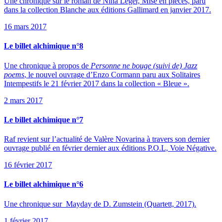
Une chronique sur le roman de Nina Leger, Mise en pièces, paru
dans la collection Blanche aux éditions Gallimard en janvier 2017.
16 mars 2017
Le billet alchimique n°8
Une chronique à propos de
Personne ne bouge (suivi de) Jazz
poems
, le nouvel ouvrage d’Enzo Cormann paru aux Solitaires
Intempestifs le 21 février 2017 dans la collection « Bleue ».
2 mars 2017
Le billet alchimique n°7
Raf revient sur l’actualité de Valère Novarina à travers son dernier
ouvrage publié en février dernier aux éditions P.O.L, Voie Négative.
16 février 2017
Le billet alchimique n°6
Une chronique sur Mayday de D. Zumstein (Quartett, 2017).
1 février 2017