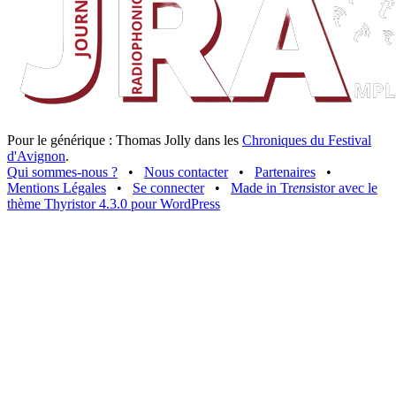
Pour le générique : Thomas Jolly dans les
Chroniques du Festival
d'Avignon
.
Qui sommes-nous ?
•
Nous contacter
•
Partenaires
•
Mentions Légales
•
Se connecter
•
Made in Tr
ens
istor avec le
thème Thyristor 4.3.0 pour WordPress