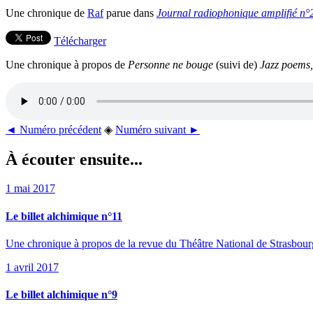
Une chronique de
Raf
parue dans
Journal radiophonique amplifié n°
Télécharger
Une chronique à propos de
Personne ne bouge
(suivi de)
Jazz poems
◄ Numéro précédent
◈
Numéro suivant ►
À écouter ensuite...
1 mai 2017
Le billet alchimique n°11
Une chronique à propos de la revue du Théâtre National de Strasbou
1 avril 2017
Le billet alchimique n°9