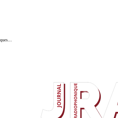
stiques…