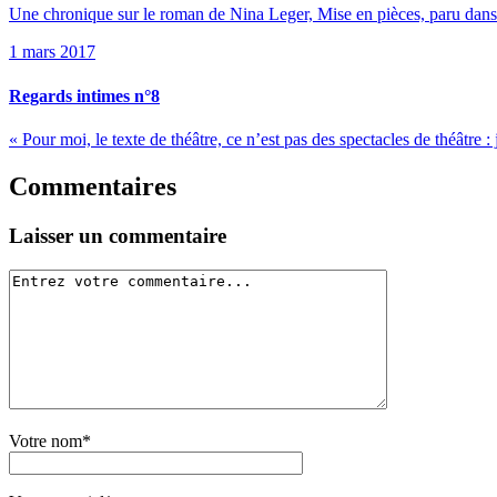
Une chronique sur le roman de Nina Leger, Mise en pièces, paru dans 
1 mars 2017
Regards intimes n°8
« Pour moi, le texte de théâtre, ce n’est pas des spectacles de théâtre : 
Commentaires
Laisser un commentaire
Votre nom*