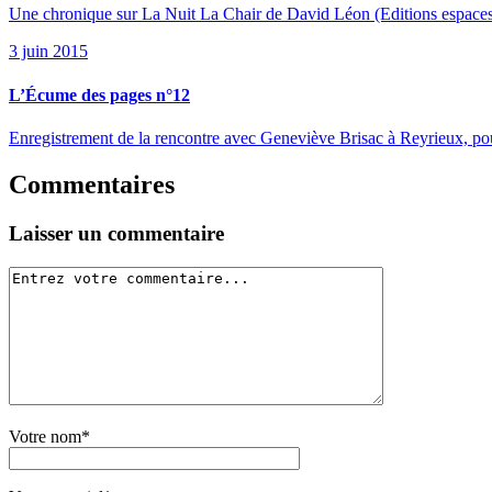
Une chronique sur La Nuit La Chair de David Léon (Editions espaces
3 juin 2015
L’Écume des pages n°12
Enregistrement de la rencontre avec Geneviève Brisac à Reyrieux, po
Commentaires
Laisser un commentaire
Votre nom*