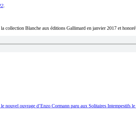
22
.
 la collection Blanche aux éditions Gallimard en janvier 2017 et honor
, le nouvel ouvrage d’Enzo Cormann paru aux Solitaires Intempestifs le 