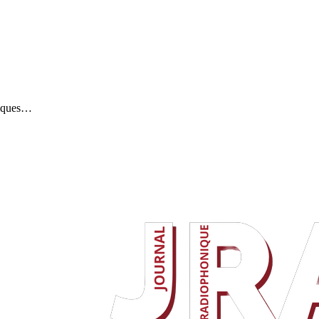
stiques…