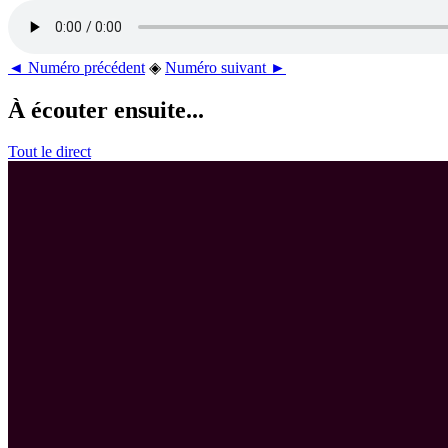
◄ Numéro précédent
◈
Numéro suivant ►
À écouter ensuite...
Tout le direct