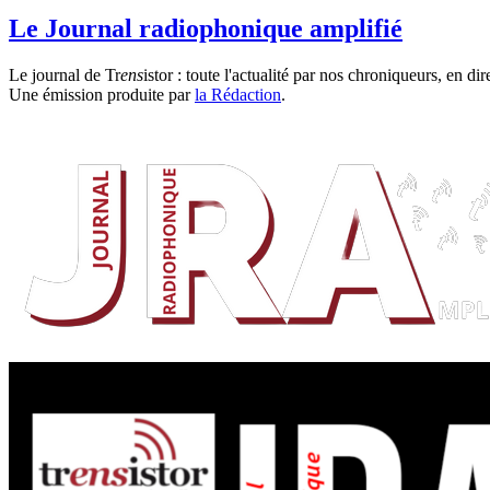
Le Journal radiophonique amplifié
Le journal de Tr
ens
istor : toute l'actualité par nos chroniqueurs, en di
Une émission produite par
la Rédaction
.