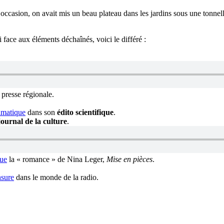
 l’occasion, on avait mis un beau plateau dans les jardins sous une ton
 face aux éléments déchaînés, voici le différé :
 presse régionale.
limatique
dans son
édito scientifique
.
journal de la culture
.
que
la « romance » de Nina Leger,
Mise en pièces
.
nsure
dans le monde de la radio.