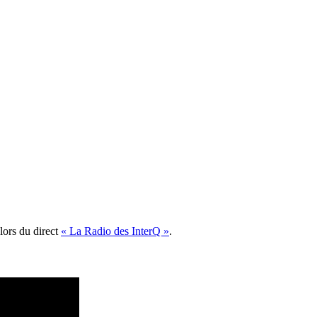
lors du direct
« La Radio des InterQ »
.