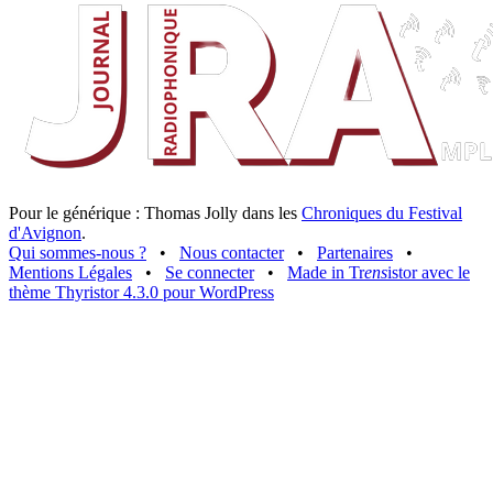
Pour le générique : Thomas Jolly dans les
Chroniques du Festival
d'Avignon
.
Qui sommes-nous ?
•
Nous contacter
•
Partenaires
•
Mentions Légales
•
Se connecter
•
Made in Tr
ens
istor avec le
thème Thyristor 4.3.0 pour WordPress