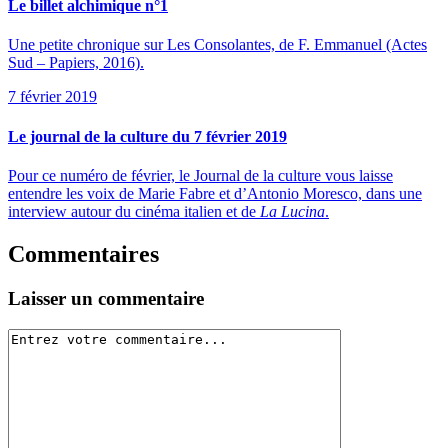
Le billet alchimique n°1
Une petite chronique sur Les Consolantes, de F. Emmanuel (Actes
Sud – Papiers, 2016).
7 février 2019
Le journal de la culture du 7 février 2019
Pour ce numéro de février, le Journal de la culture vous laisse
entendre les voix de Marie Fabre et d’Antonio Moresco, dans une
interview autour du cinéma italien et de
La Lucina
.
Commentaires
Laisser un commentaire