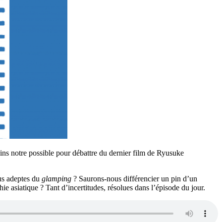
ns notre possible pour débattre du dernier film de Ryusuke
us adeptes du
glamping
? Saurons-nous différencier un pin d’un
e asiatique ? Tant d’incertitudes, résolues dans l’épisode du jour.