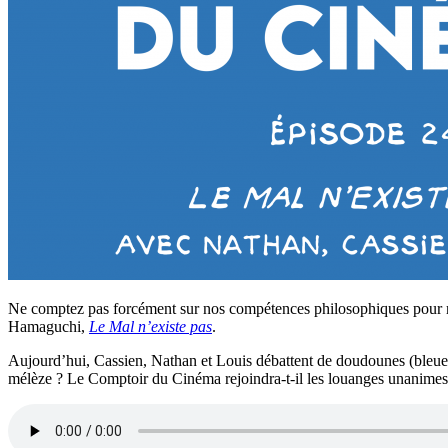
Ne comptez pas forcément sur nos compétences philosophiques pour ré
Hamaguchi,
Le Mal n’existe pas
.
Aujourd’hui, Cassien, Nathan et Louis débattent de doudounes (bleue
mélèze ? Le Comptoir du Cinéma rejoindra-t-il les louanges unanimes de