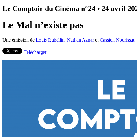
Le Comptoir du Cinéma n°24
•
24 avril 20
Le Mal n’existe pas
Une émission de
Louis Rubellin
,
Nathan Aznar
et
Cassien Nourissat
.
Télécharger