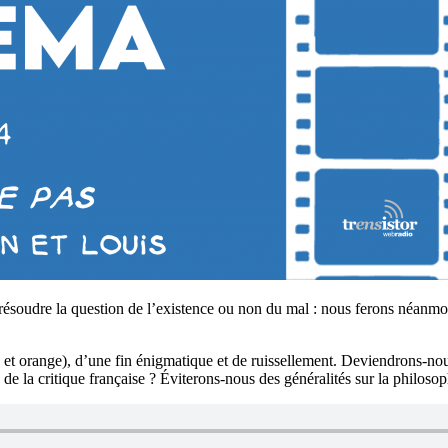
soudre la question de l’existence ou non du mal : nous ferons néanmoi
 et orange), d’une fin énigmatique et de ruissellement. Deviendrons-no
 la critique française ? Éviterons-nous des généralités sur la philosophi