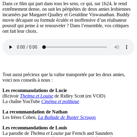
Dans ce film qui part dans tous les sens, ce qui, sur 1h24, le rend
extrêmement dense, on suit les péripéties de deux amies lesbiennes
incarnées par Margaret Qualley et Geraldine Viswanathan. Buddy
movie décapant ou formule éculée et inoffensive d’un réalisateur
poussif qui peine à se renouveler ? Dans l’ensemble, vos critiques
ont fait leur choix.
Tout aussi précieux que la valise transportée par les deux amies,
voici nos conseils à nous :
Les recommandations de Lucie
(Re)voir
Thelma et Louise
de Ridley Scott (en VOD)
La chaîne YouTube
Cinéma et politique
La recommandation de Nathan
Les frères Cohen,
La Ballade de Buster Scruggs
Les recommandations de Louis
La parodie de
Thelma et Louise
par French and Saunders