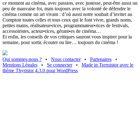
ce moment au cinéma, avec passion, avec justesse, peut-être aussi un
peu de mauvaise foi, mais toujours avec la volonté de défendre le
cinéma comme un art vivant : d’où aussi notre souhait d’inviter au
Comptoir toutes celles et tous ceux qui le font vivre, grands noms,
petites mains, réalisateur•rices, programmateur•rices de festivals,
accessoiristes, acteur•rices, gérant•es de cinéma…
Et enfin, les conseils de vos critiques sauront vous inspirer pour la
semaine, pour sortir, écouter ou lire… toujours du cinéma !
Qui sommes-nous ?
•
Nous contacter
•
Partenaires
•
Mentions Légales
•
Se connecter
•
Made in Tr
ens
istor avec le
thème Thyristor 4.3.0 pour WordPress