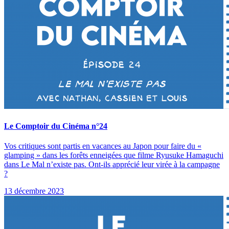
Le Comptoir du Cinéma n°24
Vos critiques sont partis en vacances au Japon pour faire du «
glamping » dans les forêts enneigées que filme Ryusuke Hamaguchi
dans Le Mal n’existe pas. Ont-ils apprécié leur virée à la campagne
?
13 décembre 2023