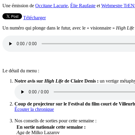
Une émission de
Occitane Lacurie
,
Élie Raufaste
et
Webmestre TrENS
Télécharger
Un numéro qui plonge dans le futur, avec le « visionnaire »
High Life
Le détail du menu :
Notre avis sur
High Life
de Claire Denis :
un vertige métaphys
Coup de projecteur sur le Festival du film court de Villeu
Écouter la chronique
Nos conseils de sorties pour cette semaine :
En sortie nationale cette semaine :
Aga
de Milko Lazarov