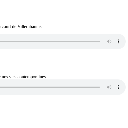
m court de Villerubanne.
ur nos vies contemporaines.