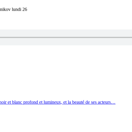
nnikov lundi 26
 noir et blanc profond et lumineux, et la beauté de ses acteurs…