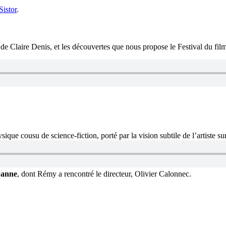
istor
.
de Claire Denis, et les découvertes que nous propose le Festival du fil
ique cousu de science-fiction, porté par la vision subtile de l’artiste s
rbanne
, dont Rémy a rencontré le directeur, Olivier Calonnec.