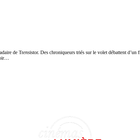
adaire de Tr
ens
istor. Des chroniqueurs triés sur le volet débattent d’un
voir…