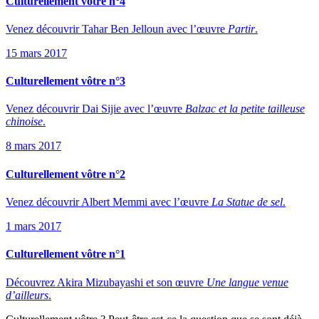
Culturellement vôtre n°4
Venez découvrir Tahar Ben Jelloun avec l’œuvre
Partir
.
15 mars 2017
Culturellement vôtre n°3
Venez découvrir Dai Sijie avec l’œuvre
Balzac et la petite tailleuse
chinoise
.
8 mars 2017
Culturellement vôtre n°2
Venez découvrir Albert Memmi avec l’œuvre
La Statue de sel
.
1 mars 2017
Culturellement vôtre n°1
Découvrez Akira Mizubayashi et son œuvre
Une langue venue
d’ailleurs
.