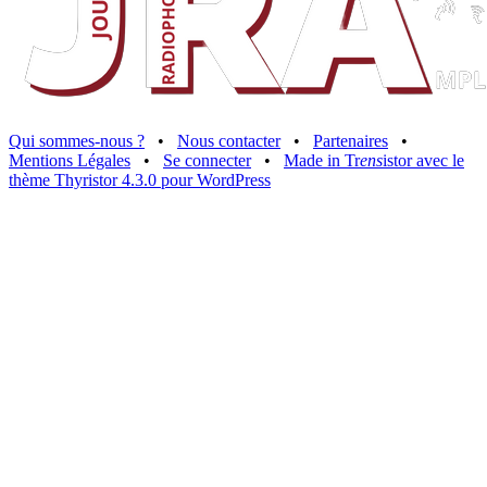
Qui sommes-nous ?
•
Nous contacter
•
Partenaires
•
Mentions Légales
•
Se connecter
•
Made in Tr
ens
istor avec le
thème Thyristor 4.3.0 pour WordPress