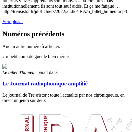
ItinérENS. Mes apprenants sont motivés et volontaires mais
institutionnellement, ils sont tout sauf aidés. Et ça me fatigue …
http://trensistor.fr/jdr/fichiers/2022/audio/JRA/6_billet_humeur.mp3
Voir plus...
Numéros précédents
Aucun autre numéro à afficher.
Un petit coup de gueule bien mérité
Le billet d'humeur
paraît dans
Le Journal radiophonique amplifié
Le journal de Tr
ens
istor : toute l'actualité par nos chroniqueurs, en
direct un jeudi sur deux !