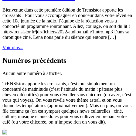
Bienvenue dans cette première édition de Trensistor apporte les
croissants ! Pour vous accompagner en douceur dans votre réveil en
cette 10e journée de la radio, l’équipe de la rédaction vous a
concocté un programme ronronnant. Allez, courage, on sort du lit !
http://trensistor.fr/jdr/fichiers/2022/audio/matin/1intro.mp3 Dans sa
chronique ciné, Lena nous parle du silence qui entoure […]
Voir plus...
Numéros précédents
Aucun autre numéro à afficher.
TrENSistor apporte les croissants, c’est tout simplement un
concentré de matinitude (c’est l’attitude du matin : pâteuse plus
cheveux décoiffés) pour vous réveiller sans chicorée (ou avec, c’est
vous qui voyez). On vous révèle votre thème astral, et on vous
donne les températures (approximativement). Mais en plus, on vous
file comme ça (on est sympas) quelques news culturelles : ciné,
culture, musique et anecdotes pour vous cultiver en prenant votre
café (ou votre chicorée, on n’impose rien on vous dit).