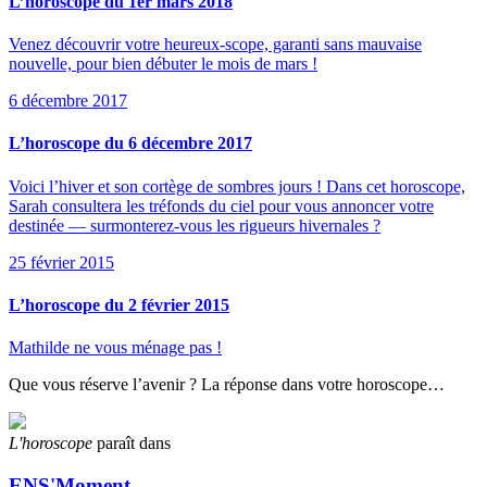
L’horoscope du 1er mars 2018
Venez découvrir votre heureux-scope, garanti sans mauvaise
nouvelle, pour bien débuter le mois de mars !
6 décembre 2017
L’horoscope du 6 décembre 2017
Voici l’hiver et son cortège de sombres jours ! Dans cet horoscope,
Sarah consultera les tréfonds du ciel pour vous annoncer votre
destinée — surmonterez-vous les rigueurs hivernales ?
25 février 2015
L’horoscope du 2 février 2015
Mathilde ne vous ménage pas !
Que vous réserve l’avenir ? La réponse dans votre horoscope…
L'horoscope
paraît dans
ENS'Moment