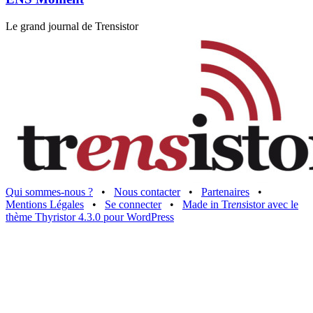
Le grand journal de Trensistor
Qui sommes-nous ?
•
Nous contacter
•
Partenaires
•
Mentions Légales
•
Se connecter
•
Made in Tr
ens
istor avec le
thème Thyristor 4.3.0 pour WordPress