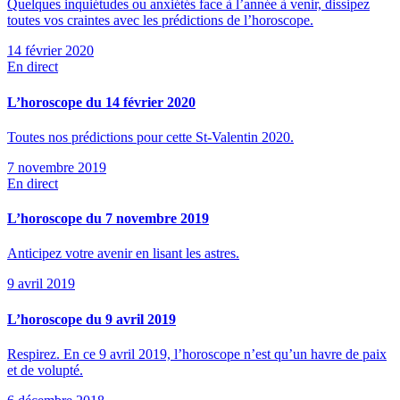
Quelques inquiétudes ou anxiétés face à l’année à venir, dissipez
toutes vos craintes avec les prédictions de l’horoscope.
14 février 2020
En direct
L’horoscope du 14 février 2020
Toutes nos prédictions pour cette St-Valentin 2020.
7 novembre 2019
En direct
L’horoscope du 7 novembre 2019
Anticipez votre avenir en lisant les astres.
9 avril 2019
L’horoscope du 9 avril 2019
Respirez. En ce 9 avril 2019, l’horoscope n’est qu’un havre de paix
et de volupté.