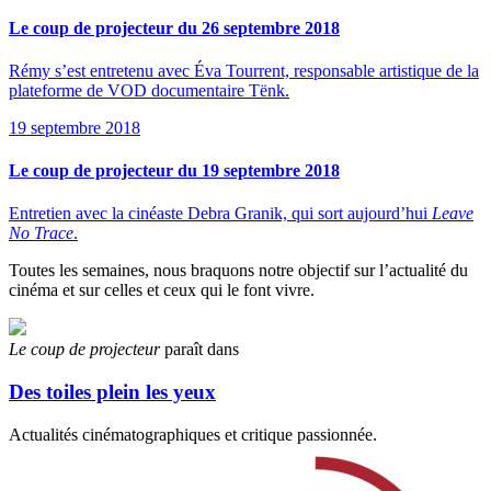
Le coup de projecteur du 26 septembre 2018
Rémy s’est entretenu avec Éva Tourrent, responsable artistique de la
plateforme de VOD documentaire Tënk.
19 septembre 2018
Le coup de projecteur du 19 septembre 2018
Entretien avec la cinéaste Debra Granik, qui sort aujourd’hui
Leave
No Trace
.
Toutes les semaines, nous braquons notre objectif sur l’actualité du
cinéma et sur celles et ceux qui le font vivre.
Le coup de projecteur
paraît dans
Des toiles plein les yeux
Actualités cinématographiques et critique passionnée.