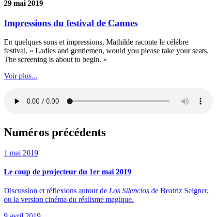
29 mai 2019
Impressions du festival de Cannes
En quelques sons et impressions, Mathilde raconte le célèbre
festival. « Ladies and gentlemen, would you please take your seats.
The screening is about to begin. »
Voir plus...
Numéros précédents
1 mai 2019
Le coup de projecteur du 1er mai 2019
Discussion et réflexions autour de
Los Silencios
de Beatriz Seigner,
ou la version cinéma du réalisme magique.
9 avril 2019