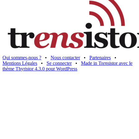
Qui sommes-nous ?
•
Nous contacter
•
Partenaires
•
Mentions Légales
•
Se connecter
•
Made in Tr
ens
istor avec le
thème Thyristor 4.3.0 pour WordPress