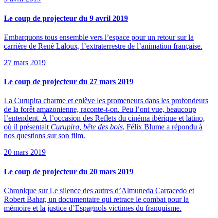
Le coup de projecteur du 9 avril 2019
Embarquons tous ensemble vers l’espace pour un retour sur la
carrière de René Laloux, l’extraterrestre de l’animation française.
27 mars 2019
Le coup de projecteur du 27 mars 2019
La Curupira charme et enlève les promeneurs dans les profondeurs
de la forêt amazonienne, raconte-t-on. Peu l’ont vue, beaucoup
l’entendent. À l’occasion des Reflets du cinéma ibérique et latino,
où il présentait
Curupira, bête des bois
, Félix Blume a répondu à
nos questions sur son film.
20 mars 2019
Le coup de projecteur du 20 mars 2019
Chronique sur Le silence des autres d’Almuneda Carracedo et
Robert Bahar, un documentaire qui retrace le combat pour la
mémoire et la justice d’Espagnols victimes du franquisme.