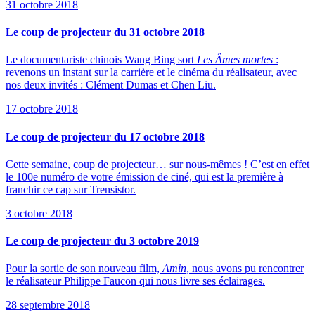
31 octobre 2018
Le coup de projecteur du 31 octobre 2018
Le documentariste chinois Wang Bing sort
Les Âmes mortes
:
revenons un instant sur la carrière et le cinéma du réalisateur, avec
nos deux invités : Clément Dumas et Chen Liu.
17 octobre 2018
Le coup de projecteur du 17 octobre 2018
Cette semaine, coup de projecteur… sur nous-mêmes ! C’est en effet
le 100e numéro de votre émission de ciné, qui est la première à
franchir ce cap sur Trensistor.
3 octobre 2018
Le coup de projecteur du 3 octobre 2019
Pour la sortie de son nouveau film,
Amin
, nous avons pu rencontrer
le réalisateur Philippe Faucon qui nous livre ses éclairages.
28 septembre 2018