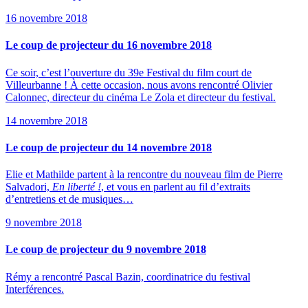
16 novembre 2018
Le coup de projecteur du 16 novembre 2018
Ce soir, c’est l’ouverture du 39e Festival du film court de
Villeurbanne ! À cette occasion, nous avons rencontré Olivier
Calonnec, directeur du cinéma Le Zola et directeur du festival.
14 novembre 2018
Le coup de projecteur du 14 novembre 2018
Elie et Mathilde partent à la rencontre du nouveau film de Pierre
Salvadori,
En liberté !
, et vous en parlent au fil d’extraits
d’entretiens et de musiques…
9 novembre 2018
Le coup de projecteur du 9 novembre 2018
Rémy a rencontré Pascal Bazin, coordinatrice du festival
Interférences.