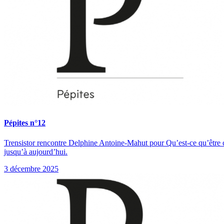
Pépites n°12
Trensistor rencontre Delphine Antoine-Mahut pour Qu’est-ce qu’être car
jusqu’à aujourd’hui.
3 décembre 2025