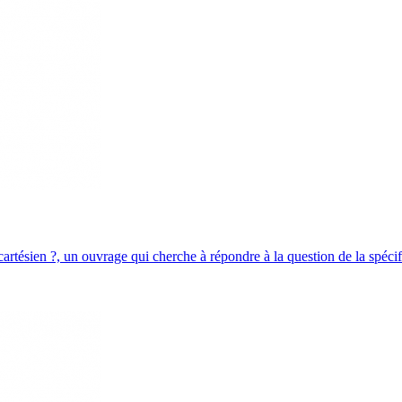
tésien ?, un ouvrage qui cherche à répondre à la question de la spécifi