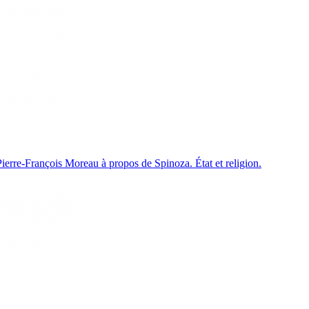
 Pierre-François Moreau à propos de Spinoza. État et religion.