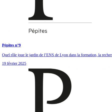
Pépites n°9
Quel rôle joue le jardin de l’ENS de Lyon dans la formation, la recher
19 février 2025