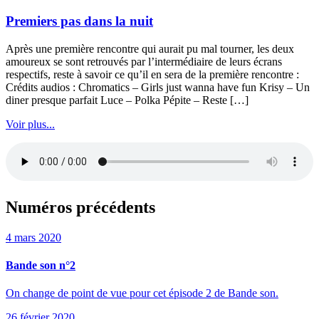
Premiers pas dans la nuit
Après une première rencontre qui aurait pu mal tourner, les deux
amoureux se sont retrouvés par l’intermédiaire de leurs écrans
respectifs, reste à savoir ce qu’il en sera de la première rencontre :
Crédits audios : Chromatics – Girls just wanna have fun Krisy – Un
diner presque parfait Luce – Polka Pépite – Reste […]
Voir plus...
Numéros précédents
4 mars 2020
Bande son n°2
On change de point de vue pour cet épisode 2 de Bande son.
26 février 2020