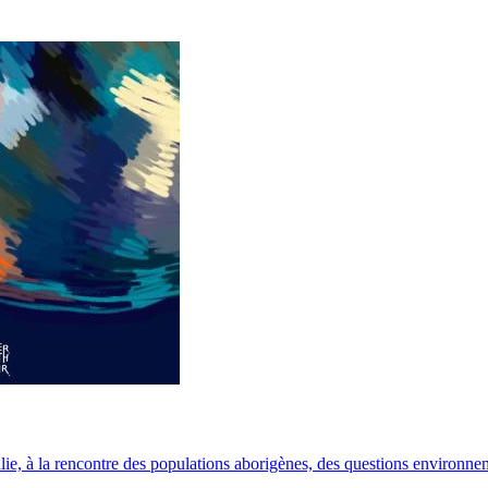
, à la rencontre des populations aborigènes, des questions environneme