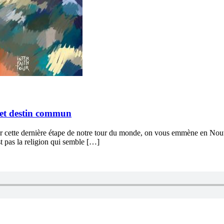
s et destin commun
ur cette dernière étape de notre tour du monde, on vous emmène en Nouv
est pas la religion qui semble […]