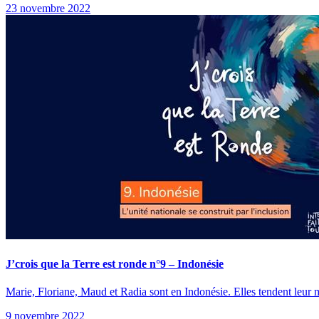
23 novembre 2022
J’crois que la Terre est ronde n°9 – Indonésie
Marie, Floriane, Maud et Radia sont en Indonésie. Elles tendent leur mic
9 novembre 2022