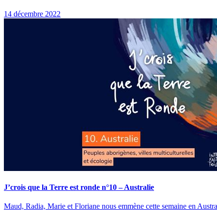
14 décembre 2022
J’crois que la Terre est ronde n°10 – Australie
Maud, Radia, Marie et Floriane nous emmène cette semaine en Australie