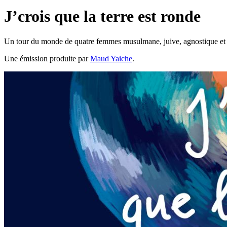
J’crois que la terre est ronde
Un tour du monde de quatre femmes musulmane, juive, agnostique et ca
Une émission produite par
Maud Yaiche
.