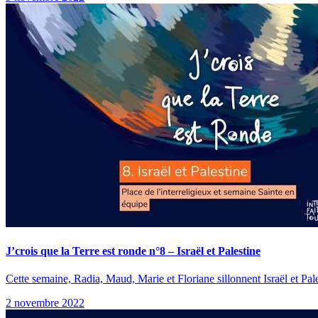
J’crois que la Terre est ronde n°8 – Israël et Palestine
Cette semaine, Radia, Maud, Marie et Floriane sillonnent Israël et Pale
2 novembre 2022