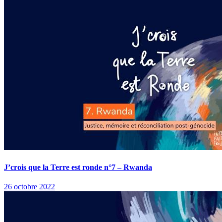
J’crois que la Terre est ronde n°7 – Rwanda
26 octobre 2022