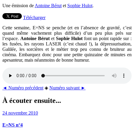
Une émission de
Antoine Bérut
et
Sophie Hulot
.
Télécharger
Cette semaine, E=NS se penche (et en l’absence de gravité, c’est
quand même vachement plus difficile) d’un peu plus près sur
l’espace.
Antoine Bérut
et
Sophie Hulot
font un point rapide sur :
les fusées, les rayons LASER (c’est chaud !), la dépressurisation,
Galilée, les sorcières et le métier trop peu connu de bruiteur au
cinéma. Embarquez donc pour une petite quinzaine de minutes en
apesanteur, mais néanmoins de bonne humeur.
◄ Numéro précédent
◈
Numéro suivant ►
À écouter ensuite...
24 novembre 2010
E=NS n°4