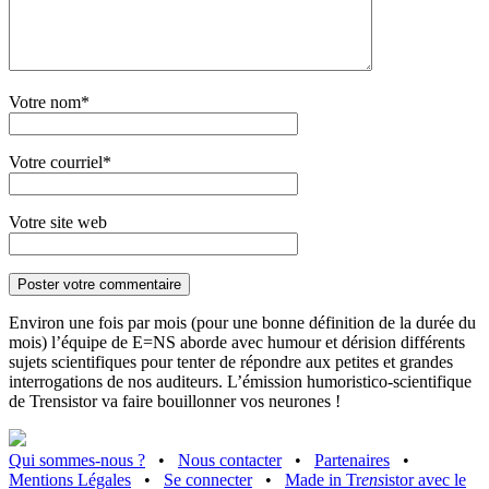
Votre nom*
Votre courriel*
Votre site web
Environ une fois par mois (pour une bonne définition de la durée du
mois) l’équipe de E=NS aborde avec humour et dérision différents
sujets scientifiques pour tenter de répondre aux petites et grandes
interrogations de nos auditeurs. L’émission humoristico-scientifique
de Trensistor va faire bouillonner vos neurones !
Qui sommes-nous ?
•
Nous contacter
•
Partenaires
•
Mentions Légales
•
Se connecter
•
Made in Tr
ens
istor avec le