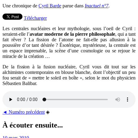
Une chronique de
Cyril Barde
parue dans
Inactuel n°7
.
Télécharger
Les centrales nucléaires et leur mythologie, sous l’oeil de Cyril :
seraient-elle l’
avatar moderne de la pierre philosophale
, qui a tant
fait rêver ? La fission de l’atome ne fait-elle pas allusion à la
poussière d’or tant désirée ? Ésotérique, mystérieuse, la centrale est
un espace imprenable, la scène d’une cosmologie ou se rejoue le
miracle de la création …
De la fission à la fusion nucléaire, Cyril vous dit tout sur les
alchimistes contemporains en blouse blanche, dont l’objectif un peu
fou serait de « mettre le soleil en boîte », selon le mot du physicien
Sébastien Balibar.
◄ Numéro précédent
◈
À écouter ensuite...
10 mars 2010