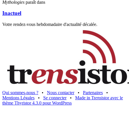
Mythologies
paraît dans
Inactuel
Votre rendez-vous hebdomadaire d'actualité décalée.
Qui sommes-nous ?
•
Nous contacter
•
Partenaires
•
Mentions Légales
•
Se connecter
•
Made in Tr
ens
istor avec le
thème Thyristor 4.3.0 pour WordPress