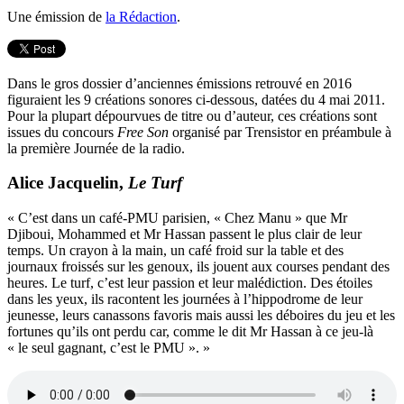
Une émission de
la Rédaction
.
Dans le gros dossier d’anciennes émissions retrouvé en 2016
figuraient les 9 créations sonores ci-dessous, datées du 4 mai 2011.
Pour la plupart dépourvues de titre ou d’auteur, ces créations sont
issues du concours
Free Son
organisé par Trensistor en préambule à
la première Journée de la radio.
Alice Jacquelin,
Le Turf
« C’est dans un café-PMU parisien, « Chez Manu » que Mr
Djiboui, Mohammed et Mr Hassan passent le plus clair de leur
temps. Un crayon à la main, un café froid sur la table et des
journaux froissés sur les genoux, ils jouent aux courses pendant des
heures. Le turf, c’est leur passion et leur malédiction. Des étoiles
dans les yeux, ils racontent les journées à l’hippodrome de leur
jeunesse, leurs canassons favoris mais aussi les déboires du jeu et les
fortunes qu’ils ont perdu car, comme le dit Mr Hassan à ce jeu-là
« le seul gagnant, c’est le PMU ». »