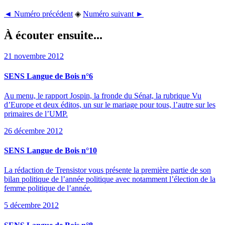
◄ Numéro précédent
◈
Numéro suivant ►
À écouter ensuite...
21 novembre 2012
SENS Langue de Bois n°6
Au menu, le rapport Jospin, la fronde du Sénat, la rubrique Vu
d’Europe et deux éditos, un sur le mariage pour tous, l’autre sur les
primaires de l’UMP.
26 décembre 2012
SENS Langue de Bois n°10
La rédaction de Trensistor vous présente la première partie de son
bilan politique de l’année politique avec notamment l’élection de la
femme politique de l’année.
5 décembre 2012