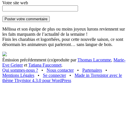
Votre site web
Mélissa et son équipe de plus ou moins joyeux lurons reviennent sur
les faits marquants de l’actualité de la semaine !
Finis les charabias et logorrhées, pour cette nouvelle saison, ce sont
désormais les animateurs qui parleront… sans langue de bois.
Émission précédemment (co)produite par
Thomas Lacomme
,
Marie-
Eve Geiger
et
Tatiana Fauconnet
.
Qui sommes-nous ?
•
Nous contacter
•
Partenaires
•
Mentions Légales
•
Se connecter
•
Made in Tr
ens
istor avec le
thème Thyristor 4.3.0 pour WordPress