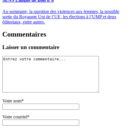
SENS Langue de Bois n°8
Au sommaire, la question des violences aux femmes, la possible
sortie du Royaume Uni de l’UE, les élections à l’UMP et deux
éditoriaux, entre autres.
Commentaires
Laisser un commentaire
Votre nom*
Votre courriel*