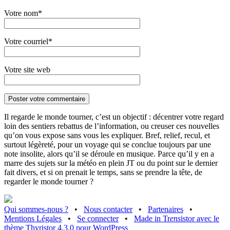
Votre nom*
Votre courriel*
Votre site web
Il regarde le monde tourner, c’est un objectif : décentrer votre regard
loin des sentiers rebattus de l’information, ou creuser ces nouvelles
qu’on vous expose sans vous les expliquer. Bref, relief, recul, et
surtout légèreté, pour un voyage qui se conclue toujours par une
note insolite, alors qu’il se déroule en musique. Parce qu’il y en a
marre des sujets sur la météo en plein JT ou du point sur le dernier
fait divers, et si on prenait le temps, sans se prendre la tête, de
regarder le monde tourner ?
Qui sommes-nous ?
•
Nous contacter
•
Partenaires
•
Mentions Légales
•
Se connecter
•
Made in Tr
ens
istor avec le
thème Thyristor 4.3.0 pour WordPress