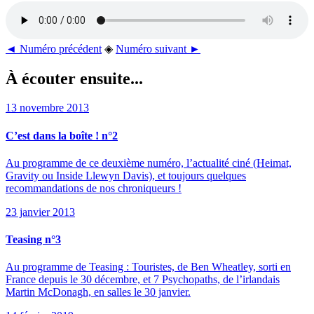
◄ Numéro précédent
◈
Numéro suivant ►
À écouter ensuite...
13 novembre 2013
C’est dans la boîte ! n°2
Au programme de ce deuxième numéro, l’actualité ciné (Heimat,
Gravity ou Inside Llewyn Davis), et toujours quelques
recommandations de nos chroniqueurs !
23 janvier 2013
Teasing n°3
Au programme de Teasing : Touristes, de Ben Wheatley, sorti en
France depuis le 30 décembre, et 7 Psychopaths, de l’irlandais
Martin McDonagh, en salles le 30 janvier.