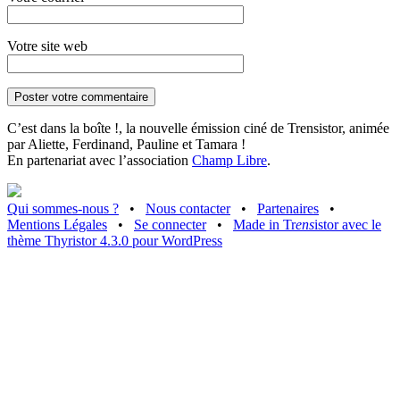
Votre site web
C’est dans la boîte !, la nouvelle émission ciné de Trensistor, animée
par Aliette, Ferdinand, Pauline et Tamara !
En partenariat avec l’association
Champ Libre
.
Qui sommes-nous ?
•
Nous contacter
•
Partenaires
•
Mentions Légales
•
Se connecter
•
Made in Tr
ens
istor avec le
thème Thyristor 4.3.0 pour WordPress