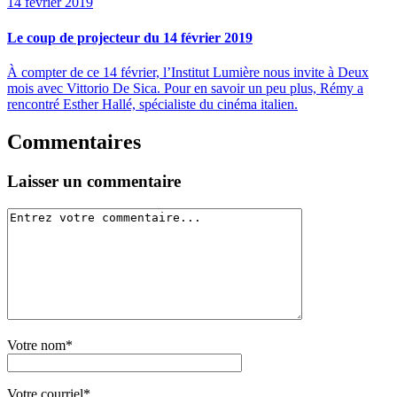
14 février 2019
Le coup de projecteur du 14 février 2019
À compter de ce 14 février, l’Institut Lumière nous invite à Deux
mois avec Vittorio De Sica. Pour en savoir un peu plus, Rémy a
rencontré Esther Hallé, spécialiste du cinéma italien.
Commentaires
Laisser un commentaire
Votre nom*
Votre courriel*