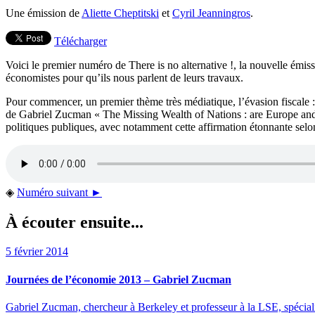
Une émission de
Aliette Cheptitski
et
Cyril Jeanningros
.
Télécharger
Voici le premier numéro de There is no alternative !, la nouvelle émis
économistes pour qu’ils nous parlent de leurs travaux.
Pour commencer, un premier thème très médiatique, l’évasion fiscale : 
de Gabriel Zucman « The Missing Wealth of Nations : are Europe and the
politiques publiques, avec notamment cette affirmation étonnante selon 
◈
Numéro suivant ►
À écouter ensuite...
5 février 2014
Journées de l’économie 2013 – Gabriel Zucman
Gabriel Zucman, chercheur à Berkeley et professeur à la LSE, spécialis