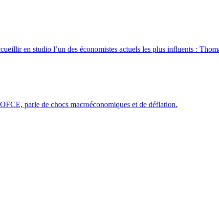
ccueillir en studio l’un des économistes actuels les plus influents : Thom
l’OFCE, parle de chocs macroéconomiques et de déflation.