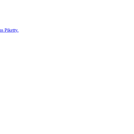
as Piketty.