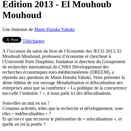
Édition 2013 - El Mouhoub
Mouhoud
Une émission de
Marie-Haruka Yabuki
.
Télécharger
A l’occasion du salon du livre de l’économie des JECO 2013, El
Mouhoub Mouhoud, professeur d’économie et chercheur à
l’Université Paris Dauphine, fondateur et directeur du Groupement
de recherches international du CNRS Développement des
recherches économiques euro-méditerranéenne (DREEM), a
répondu aux questions de Marie-Haruka Yabuki. Venu présenter la
4ème édition de son ouvrage
Mondialisation et délocalisation des
entreprises
ainsi que sa conférence « La politique de la concurrence
tue-t-elle l’industrie ? », il nous parle ici des délocalisations.
Sont-elles un mal en soi ?
Certaines activités, telles que la recherche et développement, sont-
elles « indélocalisables » ?
Et qu’est-ce que recouvre le phénomène de « relocalisations », et
quelle en est la portée ?