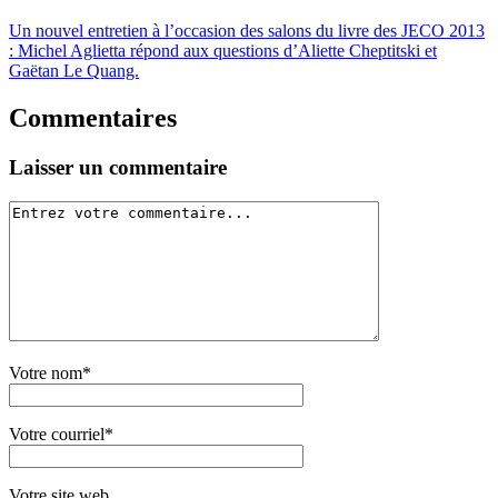
Un nouvel entretien à l’occasion des salons du livre des JECO 2013
: Michel Aglietta répond aux questions d’Aliette Cheptitski et
Gaëtan Le Quang.
Commentaires
Laisser un commentaire
Votre nom*
Votre courriel*
Votre site web