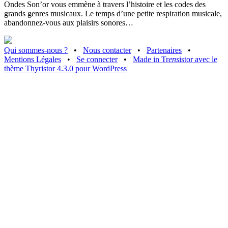
Ondes Son’or vous emmène à travers l’histoire et les codes des
grands genres musicaux. Le temps d’une petite respiration musicale,
abandonnez-vous aux plaisirs sonores…
Qui sommes-nous ?
•
Nous contacter
•
Partenaires
•
Mentions Légales
•
Se connecter
•
Made in Tr
ens
istor avec le
thème Thyristor 4.3.0 pour WordPress