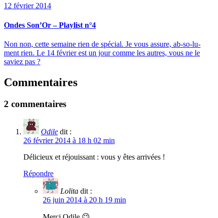
12 février 2014
Ondes Son’Or – Playlist n°4
Non non, cette semaine rien de spécial. Je vous assure, ab-so-lu-
ment rien. Le 14 février est un jour comme les autres, vous ne le
saviez pas ?
Commentaires
2 commentaires
Odile
dit :
26 février 2014 à 18 h 02 min
Délicieux et réjouissant : vous y êtes arrivées !
Répondre
Lolita
dit :
26 juin 2014 à 20 h 19 min
Merci Odile 😉