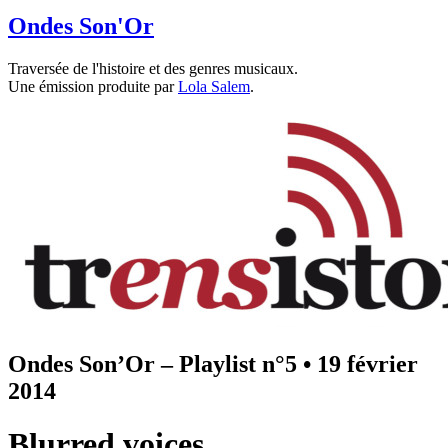
Ondes Son'Or
Traversée de l'histoire et des genres musicaux.
Une émission produite par
Lola Salem
.
Ondes Son’Or – Playlist n°5
•
19 février
2014
Blurred voices