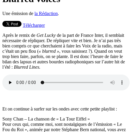
Une émission de
la Rédaction
.
Télécharger
Après le remix de
Get Lucky
de la part de France Inter, il semblait
nécessaire de répliquer. De répliquer vite et bien. Je n’ai pas très
bien compris ce que cherchaient à faire les Voix de la radio, mais
c’était un peu flou (
« blurred »
, vous saisissez ?). Quand on veut
trop bien faire, parfois, on se plante. Il est donc l’heure de faire le
bilan des lapsus et autres bourdes radiophoniques sur l’autre hit de
l’été :
Blurred Lines.
Et on continue à surfer sur les ondes avec cette petite playlist :
Sony Chan – La chanson de « La Tour Eiffel »
Pour ceux qui, comme moi, sont nostalgiques de l’émission « Le
Fou du Roi », animée par notre Stéphane Bern national, vous avez