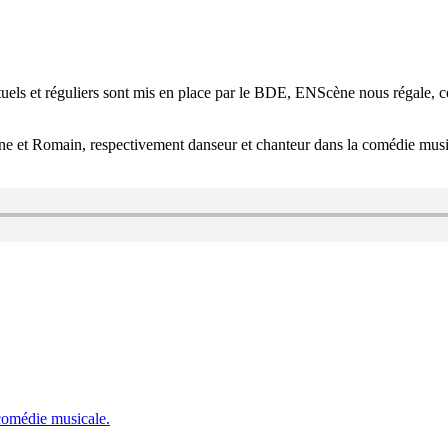
els et réguliers sont mis en place par le BDE, ENScène nous régale, c
 et Romain, respectivement danseur et chanteur dans la comédie musical
comédie musicale.