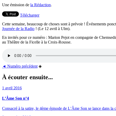
Une émission de
la Rédaction
.
Télécharger
Cette semaine, beaucoup de choses sont à prévoir ! Événements ponctu
Journée de la Radio
! (Le 12 avril à Ulm).
En invités pour ce numéro : Marion Pejot en compagnie de Chemsedine
au Théâtre de la Ficelle à la Croix-Rousse.
◄ Numéro précédent
◈
À écouter ensuite...
1 avril 2016
L’Âme Son n°4
Consacré à la satire, le 4ème épisode de L’Âme Son se lance dans la 