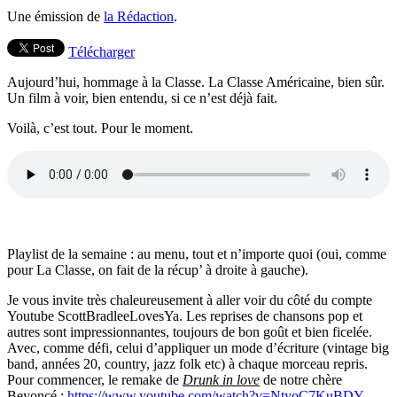
Une émission de
la Rédaction
.
Télécharger
Aujourd’hui, hommage à la Classe. La Classe Américaine, bien sûr.
Un film à voir, bien entendu, si ce n’est déjà fait.
Voilà, c’est tout. Pour le moment.
Playlist de la semaine : au menu, tout et n’importe quoi (oui, comme
pour La Classe, on fait de la récup’ à droite à gauche).
Je vous invite très chaleureusement à aller voir du côté du compte
Youtube ScottBradleeLovesYa. Les reprises de chansons pop et
autres sont impressionnantes, toujours de bon goût et bien ficelée.
Avec, comme défi, celui d’appliquer un mode d’écriture (vintage big
band, années 20, country, jazz folk etc) à chaque morceau repris.
Pour commencer, le remake de
Drunk in love
de notre chère
Beyoncé :
https://www.youtube.com/watch?v=NtyoC7KuBDY