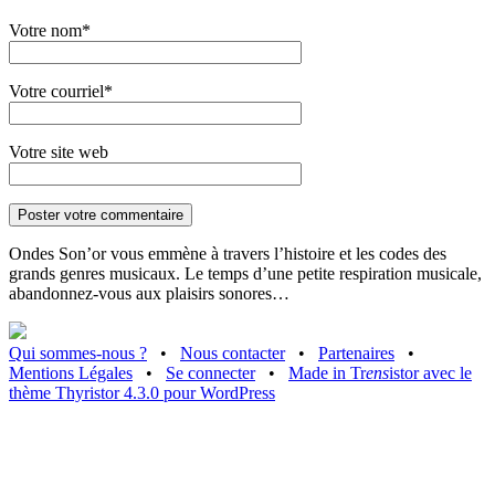
Votre nom*
Votre courriel*
Votre site web
Ondes Son’or vous emmène à travers l’histoire et les codes des
grands genres musicaux. Le temps d’une petite respiration musicale,
abandonnez-vous aux plaisirs sonores…
Qui sommes-nous ?
•
Nous contacter
•
Partenaires
•
Mentions Légales
•
Se connecter
•
Made in Tr
ens
istor avec le
thème Thyristor 4.3.0 pour WordPress