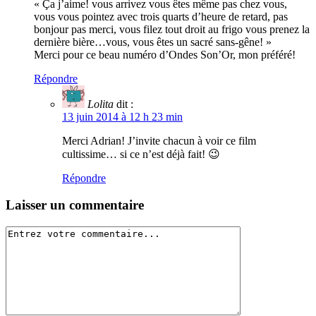
« Ça j’aime! vous arrivez vous êtes même pas chez vous,
vous vous pointez avec trois quarts d’heure de retard, pas
bonjour pas merci, vous filez tout droit au frigo vous prenez la
dernière bière…vous, vous êtes un sacré sans-gêne! »
Merci pour ce beau numéro d’Ondes Son’Or, mon préféré!
Répondre
Lolita
dit :
13 juin 2014 à 12 h 23 min
Merci Adrian! J’invite chacun à voir ce film
cultissime… si ce n’est déjà fait! 😉
Répondre
Laisser un commentaire