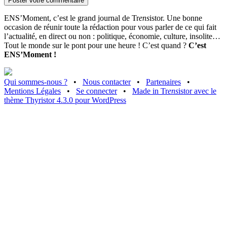
ENS’Moment, c’est le grand journal de Tr
ens
istor. Une bonne
occasion de réunir toute la rédaction pour vous parler de ce qui fait
l’actualité, en direct ou non : politique, économie, culture, insolite…
Tout le monde sur le pont pour une heure ! C’est quand ?
C’est
ENS’Moment !
Qui sommes-nous ?
•
Nous contacter
•
Partenaires
•
Mentions Légales
•
Se connecter
•
Made in Tr
ens
istor avec le
thème Thyristor 4.3.0 pour WordPress