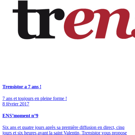
Trensistor a 7 ans !
7 ans et toujours en pleine forme !
8 février 2017
ENS’moment n°9
Six ans et quatre jours après sa première diffusion en direct, cinq
jours et six heures avant la saint Valentin, Tr
ens
istor vous propose