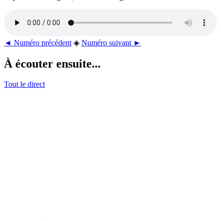
◄ Numéro précédent
◈
Numéro suivant ►
À écouter ensuite...
Tout le direct