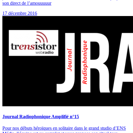
son direct de l’amouuuuur
17 décembre 2016
Journal Radiophonique Amplifié n°15
Pour nos débuts héroïques en solitaire dans le grand studio d’ENS