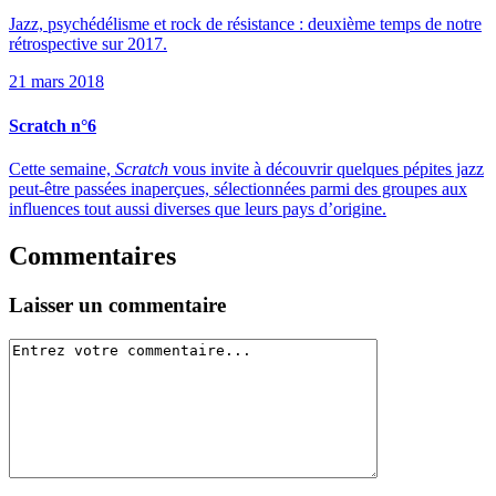
Jazz, psychédélisme et rock de résistance : deuxième temps de notre
rétrospective sur 2017.
21 mars 2018
Scratch n°6
Cette semaine,
Scratch
vous invite à découvrir quelques pépites jazz
peut-être passées inaperçues, sélectionnées parmi des groupes aux
influences tout aussi diverses que leurs pays d’origine.
Commentaires
Laisser un commentaire