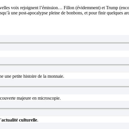
elles voix rejoignent l’émission… Fillon (évidemment) et Trump (encor
 jusqu’à une post-apocalypse pleine de bonbons, et pour finir quelques 
e une petite histoire de la monnaie.
écouverte majeure en microscopie.
’
actualité culturelle
.