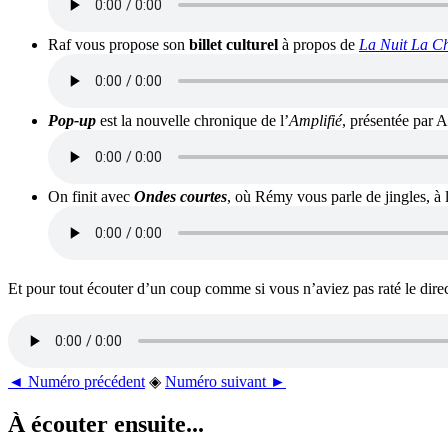
Raf vous propose son
billet culturel
à propos de
La Nuit La C
Pop-up
est la nouvelle chronique de l’
Amplifié
, présentée par A
On finit avec
Ondes courtes
, où Rémy vous parle de jingles, 
Et pour tout écouter d’un coup comme si vous n’aviez pas raté le direct,
◄ Numéro précédent
◈
Numéro suivant ►
À écouter ensuite...