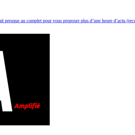
 était presque au complet pour vous proposer plus d’une heure d’actu (re