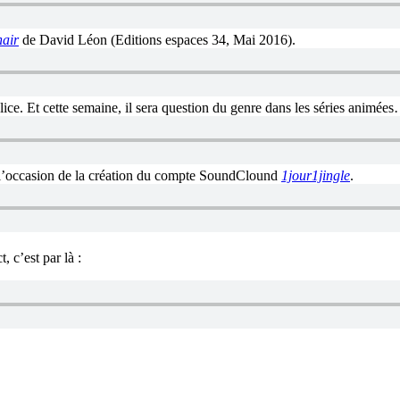
hair
de David Léon (Editions espaces 34, Mai 2016).
lice. Et cette semaine, il sera question du genre dans les séries animée
à l’occasion de la création du compte SoundClound
1jour1jingle
.
 c’est par là :