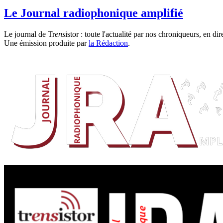
Le Journal radiophonique amplifié
Le journal de Tr
ens
istor : toute l'actualité par nos chroniqueurs, en di
Une émission produite par
la Rédaction
.