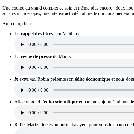
Une équipe au grand complet ce soir, et même plus encore : deux nouv
sur des microscopes, une intense activité culturelle qui nous mènera
Au menu, donc :
Le
rappel des titres
, par Matthias.
La
revue de presse
de Marie.
In extremis
, Robin présente son
édito économique
et nous donn
Alice reprend l’
édito scientifique
et partage aujourd’hui une d
Raf et Marie, fidèles au poste, balayent pour vous le champ de l