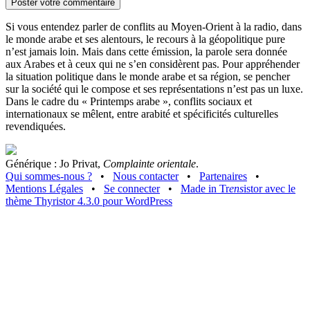
Si vous entendez parler de conflits au Moyen-Orient à la radio, dans
le monde arabe et ses alentours, le recours à la géopolitique pure
n’est jamais loin. Mais dans cette émission, la parole sera donnée
aux Arabes et à ceux qui ne s’en considèrent pas. Pour appréhender
la situation politique dans le monde arabe et sa région, se pencher
sur la société qui le compose et ses représentations n’est pas un luxe.
Dans le cadre du « Printemps arabe », conflits sociaux et
internationaux se mêlent, entre arabité et spécificités culturelles
revendiquées.
Générique : Jo Privat,
Complainte orientale
.
Qui sommes-nous ?
•
Nous contacter
•
Partenaires
•
Mentions Légales
•
Se connecter
•
Made in Tr
ens
istor avec le
thème Thyristor 4.3.0 pour WordPress