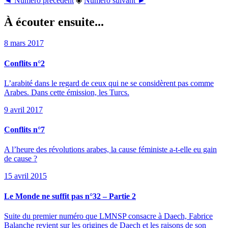
◄ Numéro précédent
◈
Numéro suivant ►
À écouter ensuite...
8 mars 2017
Conflits n°2
L’arabité dans le regard de ceux qui ne se considèrent pas comme
Arabes. Dans cette émission, les Turcs.
9 avril 2017
Conflits n°7
A l’heure des révolutions arabes, la cause féministe a-t-elle eu gain
de cause ?
15 avril 2015
Le Monde ne suffit pas n°32 – Partie 2
Suite du premier numéro que LMNSP consacre à Daech, Fabrice
Balanche revient sur les origines de Daech et les raisons de son