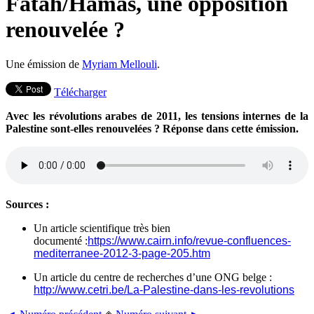
Fatah/Hamas, une opposition
renouvelée ?
Une émission de
Myriam Mellouli
.
Télécharger
Avec les révolutions arabes de 2011, les tensions internes de la
Palestine sont-elles renouvelées ? Réponse dans cette émission.
Sources :
Un article scientifique très bien
documenté :
https://www.cairn.info/revue-confluences-
mediterranee-2012-3-page-205.htm
Un article du centre de recherches d’une ONG belge :
http://www.cetri.be/La-Palestine-dans-les-revolutions