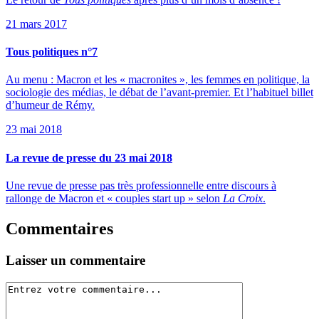
21 mars 2017
Tous politiques n°7
Au menu : Macron et les « macronites », les femmes en politique, la
sociologie des médias, le débat de l’avant-premier. Et l’habituel billet
d’humeur de Rémy.
23 mai 2018
La revue de presse du 23 mai 2018
Une revue de presse pas très professionnelle entre discours à
rallonge de Macron et « couples start up » selon
La Croix
.
Commentaires
Laisser un commentaire