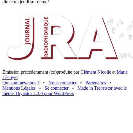
direct un jeudi sur deux !
Émission précédemment (co)produite par
Clément Nicolle
et
Marie
Lécuyer
.
Qui sommes-nous ?
•
Nous contacter
•
Partenaires
•
Mentions Légales
•
Se connecter
•
Made in Tr
ens
istor avec le
thème Thyristor 4.3.0 pour WordPress