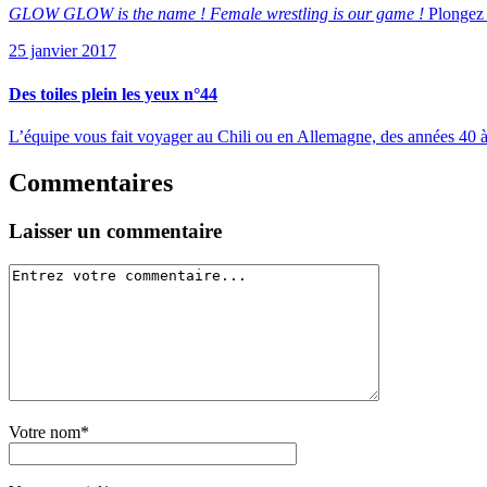
GLOW GLOW is the name ! Female wrestling is our game !
Plongez d
25 janvier 2017
Des toiles plein les yeux n°44
L’équipe vous fait voyager au Chili ou en Allemagne, des années 40 
Commentaires
Laisser un commentaire
Votre nom*