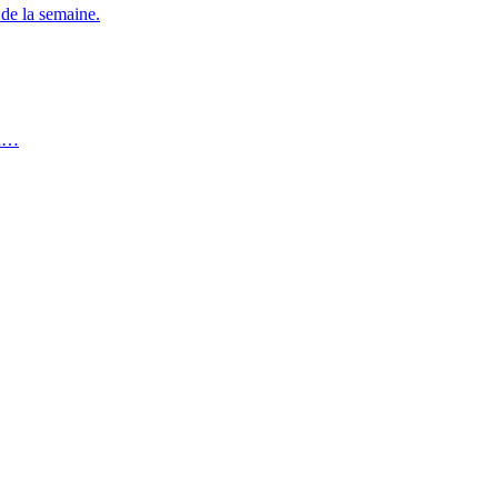
 de la semaine.
an…