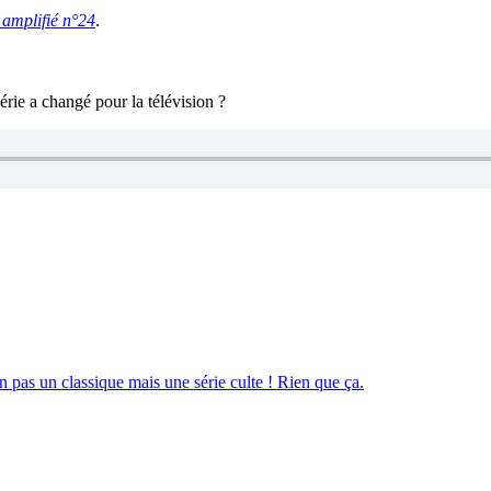
amplifié n°24
.
érie a changé pour la télévision ?
n pas un classique mais une série culte ! Rien que ça.