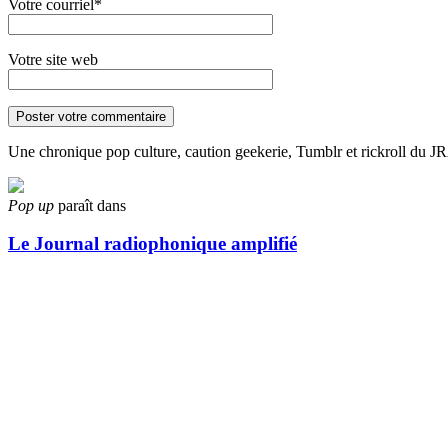
Votre courriel*
Votre site web
Une chronique pop culture, caution geekerie, Tumblr et rickroll du J
Pop up
paraît dans
Le Journal radiophonique amplifié