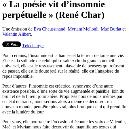
« La poésie vit d’insomnie
perpétuelle » (René Char)
Une émission de
Eva Chaussinand
,
Myriam Mellouli
,
Maé Burlat
et
Valentin Alibert
.
Télécharger
Pour certains, l’insomnie est la hantise et la terreur de toute une vie.
Elle est la solitude de celui qui se sait exclu du grand sommeil
universel, elle est le ressassement inlassable de pensées qui refusent
de passer, elle est le doute jeté sur la réalité, elle est l’angoisse du
repos impossible.
Pour d’autres, l’insomnie est créatrice, synonyme d’une autre
existence possible, d’une sorte de vie augmentée et paisible, loin du
bruit et de la fureur journalière. Propulsés hors de nous-mêmes par
cet état de transe, nous serions alors à même de découvrir un
nouveau monde, peut-être plus vrai, plus brut que celui qui prend fin
avec la lumière du jour.
Pour vous, elle pourra être l’occasion d’écouter les voix de Valentin,
Maé, et Myriam nous faire découvrir de magnifiques textes qui