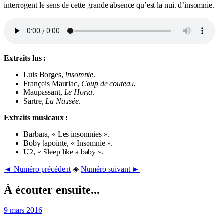
interrogent le sens de cette grande absence qu’est la nuit d’insomnie.
Extraits lus :
Luis Borges,
Insomnie
.
François Mauriac,
Coup de couteau.
Maupassant,
Le Horla
.
Sartre,
La Nausée
.
Extraits musicaux :
Barbara, « Les insomnies ».
Boby lapointe, « Insomnie ».
U2, « Sleep like a baby ».
◄ Numéro précédent
◈
Numéro suivant ►
À écouter ensuite...
9 mars 2016