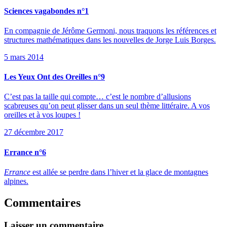
Sciences vagabondes n°1
En compagnie de Jérôme Germoni, nous traquons les références et
structures mathématiques dans les nouvelles de Jorge Luis Borges.
5 mars 2014
Les Yeux Ont des Oreilles n°9
C’est pas la taille qui compte… c’est le nombre d’allusions
scabreuses qu’on peut glisser dans un seul thème littéraire. A vos
oreilles et à vos loupes !
27 décembre 2017
Errance n°6
Errance
est allée se perdre dans l’hiver et la glace de montagnes
alpines.
Commentaires
Laisser un commentaire