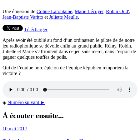
Une émission de
Coline Lafontaine
,
Marie Lécuyer
,
Robin Oud'
,
Jean-Baptiste Varitto
et
Juliette Meulle
.
Télécharger
Après avoir été oublié au fond d’un ordinateur, le pilote de de notre
jeu radiophonique se dévoile enfin au grand public. Rémy, Robin,
Juliette et Marie s’affrontent dans ce jeu sans merci, dans l’espoir de
gagner quelques touffes de poils.
Qui de l’équipe porc épic ou de l’équipe képubien remportera la
victoire ?
◈
Numéro suivant ►
À écouter ensuite...
10 mai 2017