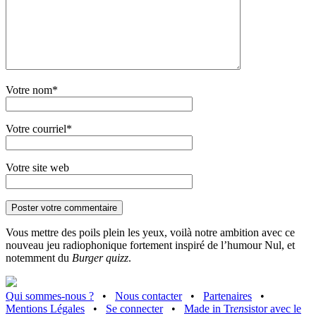
Votre nom*
Votre courriel*
Votre site web
Vous mettre des poils plein les yeux, voilà notre ambition avec ce
nouveau jeu radiophonique fortement inspiré de l’humour Nul, et
notemment du
Burger quizz
.
Qui sommes-nous ?
•
Nous contacter
•
Partenaires
•
Mentions Légales
•
Se connecter
•
Made in Tr
ens
istor avec le