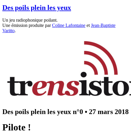
Des poils plein les yeux
Un jeu radiophonique poilant.
Une émission produite par
Coline Lafontaine
et
Jean-Baptiste
Varitto
.
Des poils plein les yeux n°0
•
27 mars 2018
Pilote !