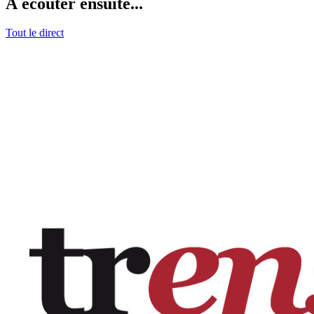
À écouter ensuite...
Tout le direct