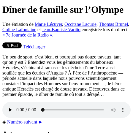
Dîner de famille sur l’Olympe
Une émission de
Marie Lécuyer
,
Occitane Lacurie
,
Thomas Brunel
,
Coline Lafontaine
et
Jean-Baptiste Varitto
enregistrée lors du direct
« 7e Journée de la Radio »
.
Télécharger
Un peu de sport, c’est bien, et pourquoi pas douze travaux, tant
qu’on y est ? Entendez-vous les gémissements du laborieux
Héraclès, s’échinant à ramasser les déchets d’une Terre aussi
souillée que les écuries d’Augias ? À l’ère de l’Anthropocène —
période actuelle dans laquelle nous pouvons scientifiquement
constater l’impact des Hommes sur l’environnement —, le héros
antique Héraclès est chargé de douze travaux. Découvrez dans ce
premier épisode, le dîner de famille où tout a dérapé…
◈
Numéro suivant ►