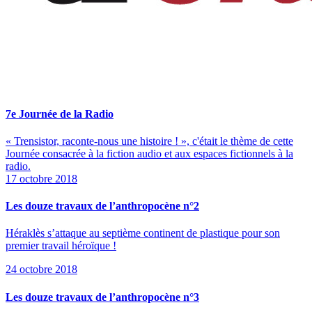
7e Journée de la Radio
« Trensistor, raconte-nous une histoire ! », c'était le thème de cette
Journée consacrée à la fiction audio et aux espaces fictionnels à la
radio.
17 octobre 2018
Les douze travaux de l’anthropocène n°2
Héraklès s’attaque au septième continent de plastique pour son
premier travail héroïque !
24 octobre 2018
Les douze travaux de l’anthropocène n°3