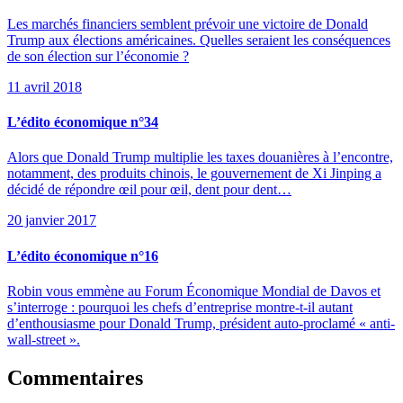
Les marchés financiers semblent prévoir une victoire de Donald
Trump aux élections américaines. Quelles seraient les conséquences
de son élection sur l’économie ?
11 avril 2018
L’édito économique n°34
Alors que Donald Trump multiplie les taxes douanières à l’encontre,
notamment, des produits chinois, le gouvernement de Xi Jinping a
décidé de répondre œil pour œil, dent pour dent…
20 janvier 2017
L’édito économique n°16
Robin vous emmène au Forum Économique Mondial de Davos et
s’interroge : pourquoi les chefs d’entreprise montre-t-il autant
d’enthousiasme pour Donald Trump, président auto-proclamé « anti-
wall-street ».
Commentaires