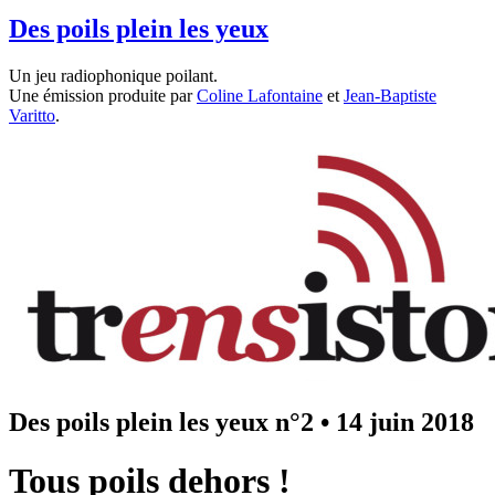
Des poils plein les yeux
Un jeu radiophonique poilant.
Une émission produite par
Coline Lafontaine
et
Jean-Baptiste
Varitto
.
Des poils plein les yeux n°2
•
14 juin 2018
Tous poils dehors !