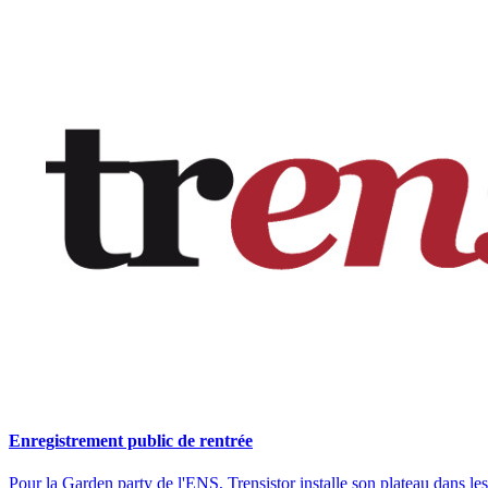
Enregistrement public de rentrée
Pour la Garden party de l'ENS, Trensistor installe son plateau dans l