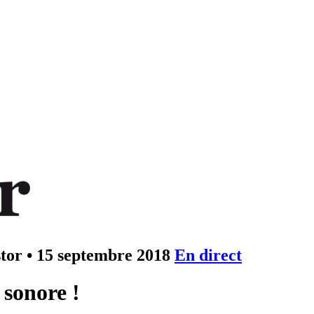
stor
•
15 septembre 2018
En direct
 sonore !