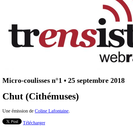
Micro-coulisses n°1
•
25 septembre 2018
Chut (Cithémuses)
Une émission de
Coline Lafontaine
.
Télécharger