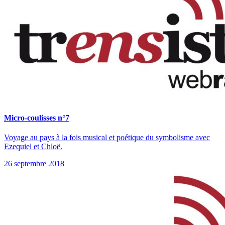
Micro-coulisses n°7
Voyage au pays à la fois musical et poétique du symbolisme avec
Ezequiel et Chloë.
26 septembre 2018