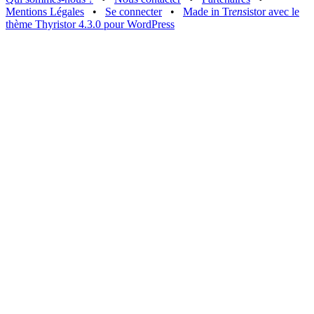
Mentions Légales
•
Se connecter
•
Made in Tr
ens
istor avec le
thème Thyristor 4.3.0 pour WordPress