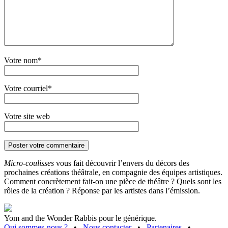
Votre nom*
Votre courriel*
Votre site web
Micro-coulisses
vous fait découvrir l’envers du décors des
prochaines créations théâtrale, en compagnie des équipes artistiques.
Comment concrètement fait-on une pièce de théâtre ? Quels sont les
rôles de la création ? Réponse par les artistes dans l’émission.
Yom and the Wonder Rabbis pour le générique.
Qui sommes-nous ?
•
Nous contacter
•
Partenaires
•