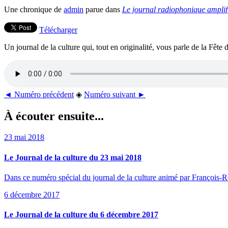
Une chronique de
admin
parue dans
Le journal radiophonique amplif
Télécharger
Un journal de la culture qui, tout en originalité, vous parle de la Fête
◄ Numéro précédent
◈
Numéro suivant ►
À écouter ensuite...
23 mai 2018
Le Journal de la culture du 23 mai 2018
Dans ce numéro spécial du journal de la culture animé par François-Ren
6 décembre 2017
Le Journal de la culture du 6 décembre 2017