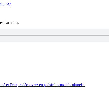
ié n°42
.
 des Lumières.
é et Félix, redécouvrez en poésie l’actualité culturelle.