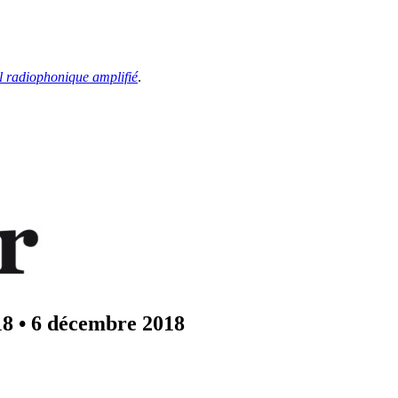
l radiophonique amplifié
.
18
•
6 décembre 2018