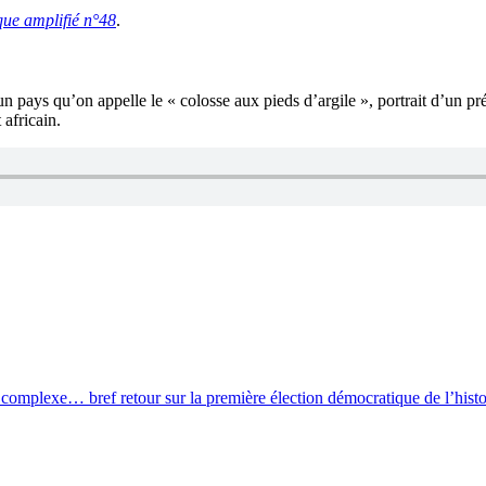
ue amplifié n°48
.
’un pays qu’on appelle le « colosse aux pieds d’argile », portrait d’un 
africain.
e complexe… bref retour sur la première élection démocratique de l’his