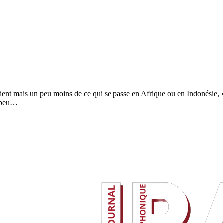
ident mais un peu moins de ce qui se passe en Afrique ou en Indonésie, 
p peu…