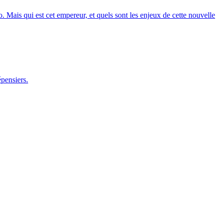
Mais qui est cet empereur, et quels sont les enjeux de cette nouvelle
pensiers.