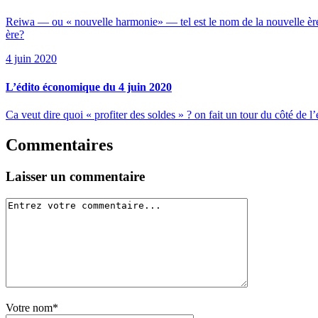
Reiwa — ou « nouvelle harmonie» — tel est le nom de la nouvelle ère q
ère?
4 juin 2020
L’édito économique du 4 juin 2020
Ca veut dire quoi « profiter des soldes » ? on fait un tour du côté 
Commentaires
Laisser un commentaire
Votre nom*