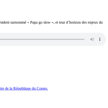
président surnommé « Papa go slow », et tour d’horizon des enjeux du
toire de la République du Congo.