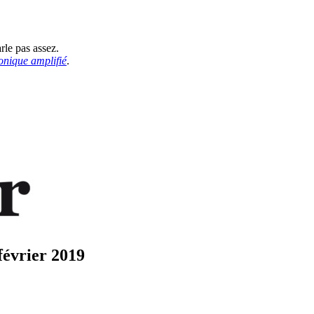
rle pas assez.
onique amplifié
.
février 2019