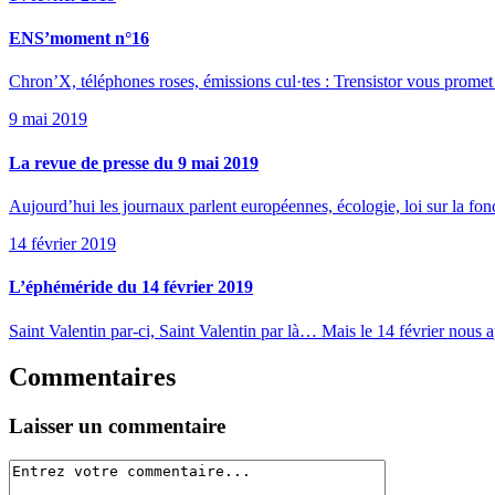
ENS’moment n°16
Chron’X, téléphones roses, émissions cul·tes : Trensistor vous promet
9 mai 2019
La revue de presse du 9 mai 2019
Aujourd’hui les journaux parlent européennes, écologie, loi sur la fonc
14 février 2019
L’éphéméride du 14 février 2019
Saint Valentin par-ci, Saint Valentin par là… Mais le 14 février nous a
Commentaires
Laisser un commentaire