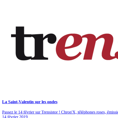
La Saint-Valentin sur les ondes
Passez le 14 février sur Trensistor ! Chron'X, téléphones roses, émissio
14 février 2019