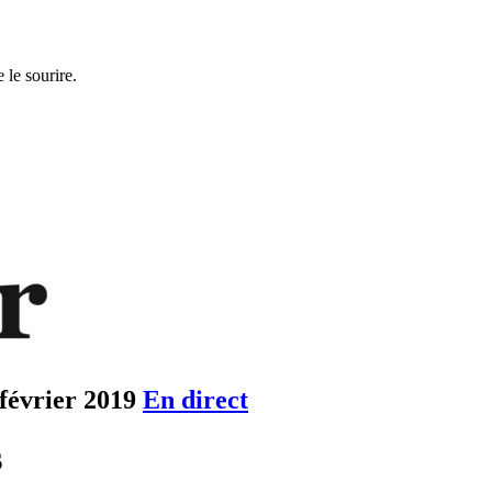
 le sourire.
février 2019
En direct
s