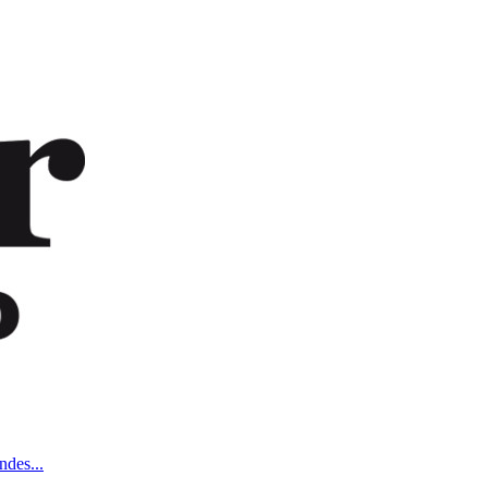
ndes...