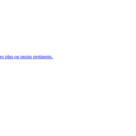
les plus ou moins pertinents.