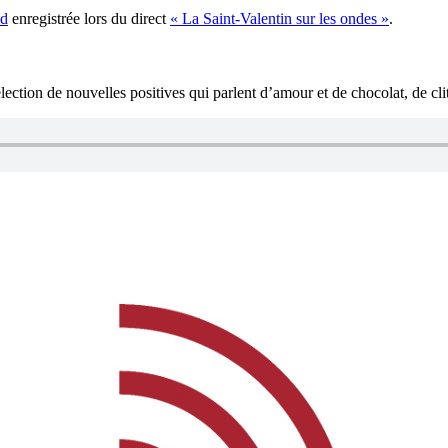
ud
enregistrée lors du direct
« La Saint-Valentin sur les ondes »
.
ection de nouvelles positives qui parlent d’amour et de chocolat, de clit