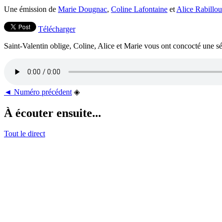
Une émission de
Marie Dougnac
,
Coline Lafontaine
et
Alice Rabillo
Télécharger
Saint-Valentin oblige, Coline, Alice et Marie vous ont concocté une sél
◄ Numéro précédent
◈
À écouter ensuite...
Tout le direct