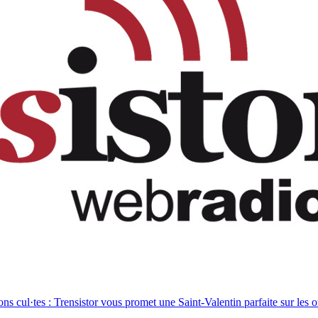
ns cul·tes : Trensistor vous promet une Saint-Valentin parfaite sur les o