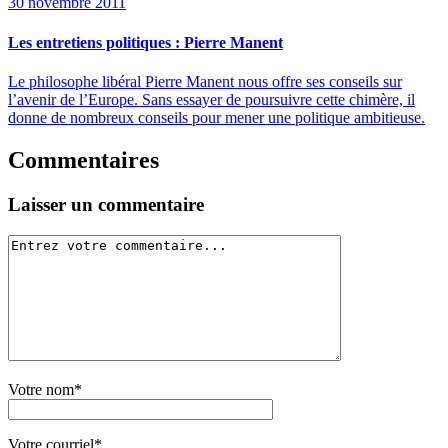
30 novembre 2011
Les entretiens politiques : Pierre Manent
Le philosophe libéral Pierre Manent nous offre ses conseils sur
l’avenir de l’Europe. Sans essayer de poursuivre cette chimère, il
donne de nombreux conseils pour mener une politique ambitieuse.
Commentaires
Laisser un commentaire
Votre nom*
Votre courriel*