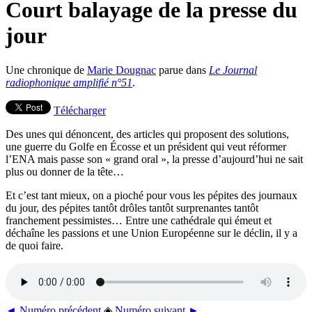
Court balayage de la presse du
jour
Une chronique de
Marie Dougnac
parue dans
Le Journal
radiophonique amplifié n°51
.
Télécharger
Des unes qui dénoncent, des articles qui proposent des solutions,
une guerre du Golfe en Écosse et un président qui veut réformer
l’ENA mais passe son « grand oral », la presse d’aujourd’hui ne sait
plus ou donner de la tête…
Et c’est tant mieux, on a pioché pour vous les pépites des journaux
du jour, des pépites tantôt drôles tantôt surprenantes tantôt
franchement pessimistes… Entre une cathédrale qui émeut et
déchaîne les passions et une Union Européenne sur le déclin, il y a
de quoi faire.
◄ Numéro précédent
◈
Numéro suivant ►