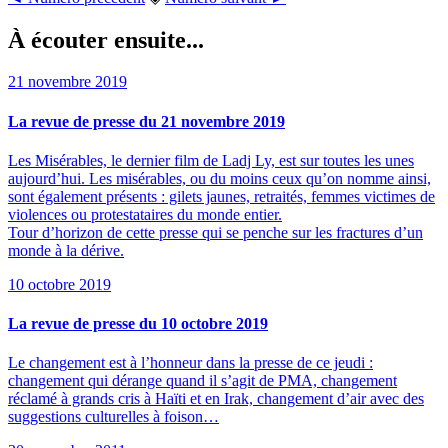
À écouter ensuite...
21 novembre 2019
La revue de presse du 21 novembre 2019
Les Misérables, le dernier film de Ladj Ly, est sur toutes les unes
aujourd’hui. Les misérables, ou du moins ceux qu’on nomme ainsi,
sont également présents : gilets jaunes, retraités, femmes victimes de
violences ou protestataires du monde entier.
Tour d’horizon de cette presse qui se penche sur les fractures d’un
monde à la dérive.
10 octobre 2019
La revue de presse du 10 octobre 2019
Le changement est à l’honneur dans la presse de ce jeudi :
changement qui dérange quand il s’agit de PMA, changement
réclamé à grands cris à Haïti et en Irak, changement d’air avec des
suggestions culturelles à foison…