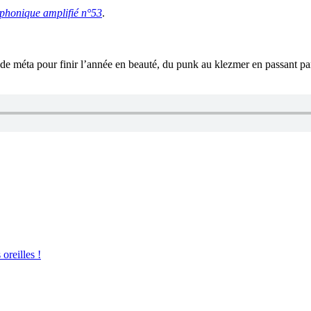
phonique amplifié n°53
.
e méta pour finir l’année en beauté, du punk au klezmer en passant par 
oreilles !