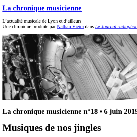
La chronique musicienne
L’actualité musicale de Lyon et d’ailleurs.
Une chronique produite par
Nathan Vieira
dans
Le Journal radiophon
La chronique musicienne n°18
•
6 juin 201
Musiques de nos jingles