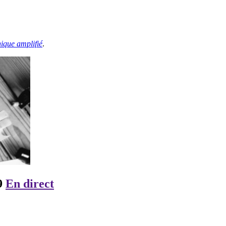
ique amplifié
.
9
En direct