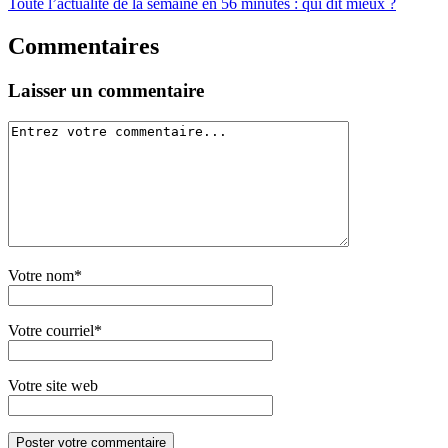
Toute l’actualité de la semaine en 56 minutes : qui dit mieux ?
Commentaires
Laisser un commentaire
Votre nom*
Votre courriel*
Votre site web