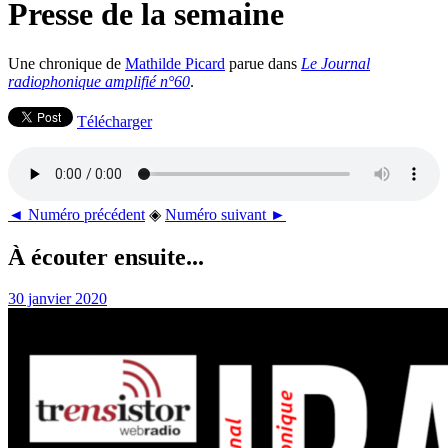
Presse de la semaine
Une chronique de
Mathilde Picard
parue dans
Le Journal
radiophonique amplifié n°60
.
Télécharger
◄ Numéro précédent
◈
Numéro suivant ►
À écouter ensuite...
30 janvier 2020