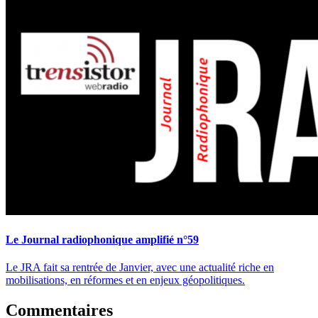
Le Journal radiophonique amplifié n°59
Le JRA fait sa rentrée de Janvier, avec une actualité riche en
mobilisations, en réformes et en enjeux géopolitiques.
Commentaires