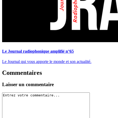
Le Journal radiophonique amplifié n°65
Le Journal qui vous apporte le monde et son actualité.
Commentaires
Laisser un commentaire