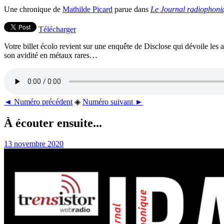
Une chronique de
Mathilde Picard
parue dans
Le Journal radiophoni
Télécharger
Votre billet écolo revient sur une enquête de Disclose qui dévoile les a
son avidité en métaux rares…
◄ Numéro précédent
◈
Numéro suivant ►
À écouter ensuite...
13 novembre 2020