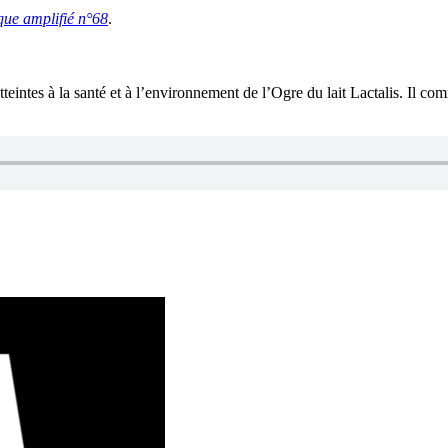
que amplifié n°68
.
tteintes à la santé et à l’environnement de l’Ogre du lait Lactalis. Il co